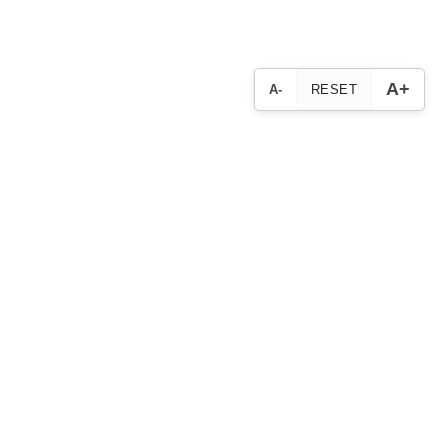
A+
A-
RESET