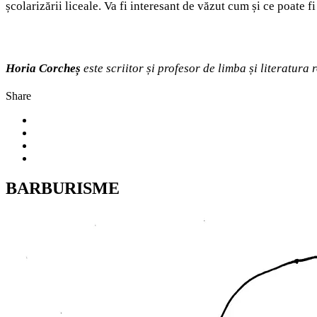
școlarizării liceale. Va fi interesant de văzut cum și ce poate f
Horia Corcheș
este scriitor și profesor de limba și literatura
Share
BARBURISME