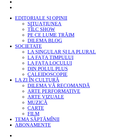
EDITORIALE ȘI OPINII
SITUAȚIUNEA
TÎLC SHOW
PE CE LUME TRĂIM
DILEMA BLOG
SOCIETATE
LA SINGULAR ȘI LA PLURAL
LA FAȚA TIMPULUI
LA FAȚA LOCULUI
DIN POLUL PLUS
CALEIDOSCOPIE
LA ZI ÎN CULTURĂ
DILEMA VĂ RECOMANDĂ
ARTE PERFORMATIVE
ARTE VIZUALE
MUZICĂ
CARTE
FILM
TEMA SĂPTĂMÎNII
ABONAMENTE