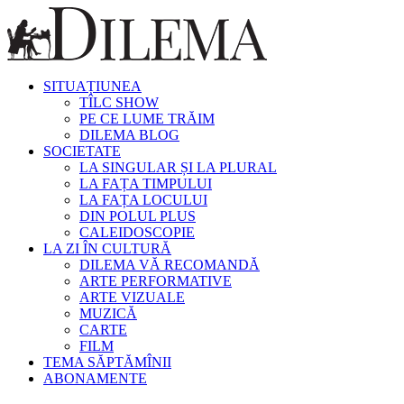
SITUAȚIUNEA
TÎLC SHOW
PE CE LUME TRĂIM
DILEMA BLOG
SOCIETATE
LA SINGULAR ȘI LA PLURAL
LA FAȚA TIMPULUI
LA FAȚA LOCULUI
DIN POLUL PLUS
CALEIDOSCOPIE
LA ZI ÎN CULTURĂ
DILEMA VĂ RECOMANDĂ
ARTE PERFORMATIVE
ARTE VIZUALE
MUZICĂ
CARTE
FILM
TEMA SĂPTĂMÎNII
ABONAMENTE