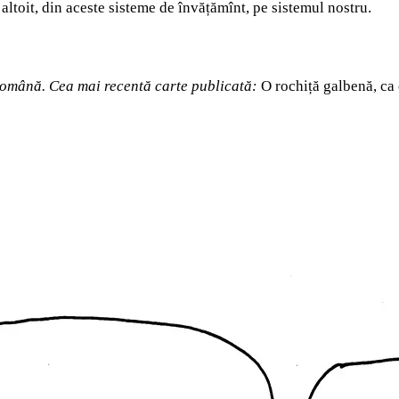
i altoit, din aceste sisteme de învățămînt, pe sistemul nostru.
 română.
Cea mai recentă carte publicată:
O rochiță galbenă, ca