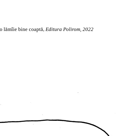
 o lămîie bine coaptă,
Editura Polirom, 2022