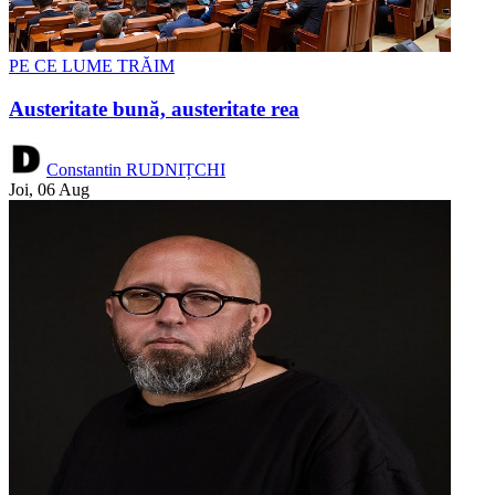
PE CE LUME TRĂIM
Austeritate bună, austeritate rea
Constantin RUDNIȚCHI
Joi, 06 Aug