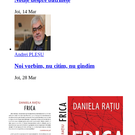
Joi, 14 Mar
Andrei PLEȘU
Noi vorbim, nu citim, nu gîndim
Joi, 28 Mar