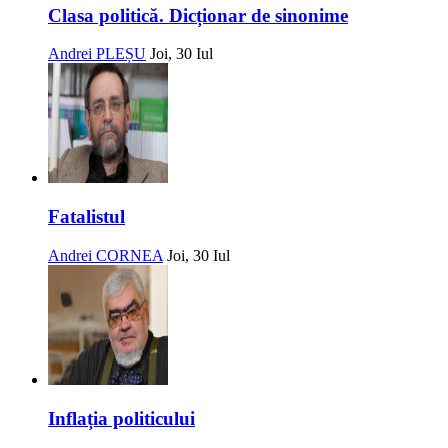
Clasa politică. Dicționar de sinonime
Andrei PLEȘU
Joi, 30 Iul
Fatalistul
Andrei CORNEA
Joi, 30 Iul
Inflația politicului