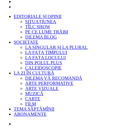
EDITORIALE ȘI OPINII
SITUAȚIUNEA
TÎLC SHOW
PE CE LUME TRĂIM
DILEMA BLOG
SOCIETATE
LA SINGULAR ȘI LA PLURAL
LA FAȚA TIMPULUI
LA FAȚA LOCULUI
DIN POLUL PLUS
CALEIDOSCOPIE
LA ZI ÎN CULTURĂ
DILEMA VĂ RECOMANDĂ
ARTE PERFORMATIVE
ARTE VIZUALE
MUZICĂ
CARTE
FILM
TEMA SĂPTĂMÎNII
ABONAMENTE