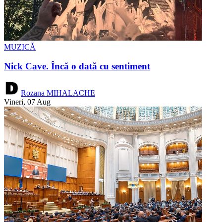
MUZICĂ
Nick Cave. Încă o dată cu sentiment
Rozana MIHALACHE
Vineri, 07 Aug