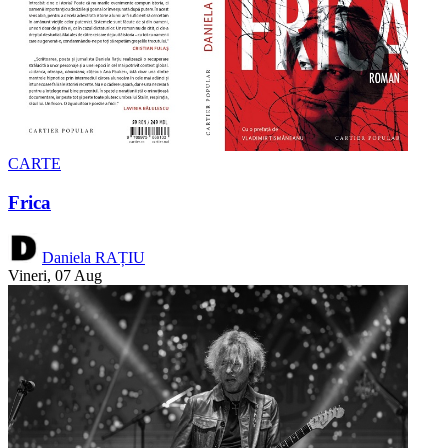
CARTE
Frica
Daniela RAȚIU
Vineri, 07 Aug