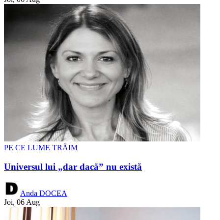
PE CE LUME TRĂIM
Universul lui „dar dacă” nu există
Anda DOCEA
Joi, 06 Aug