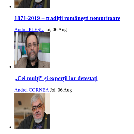
1871-2019 – tradiții românești nemuritoare
Andrei PLEȘU
Joi, 06 Aug
„Cei mulți” și experții lor detestați
Andrei CORNEA
Joi, 06 Aug