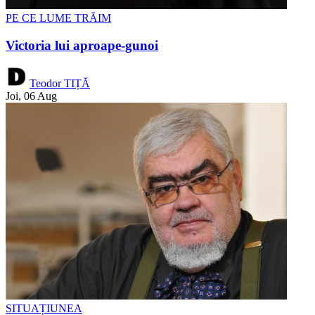
PE CE LUME TRĂIM
Victoria lui aproape-gunoi
Teodor TIȚĂ
Joi, 06 Aug
SITUAȚIUNEA