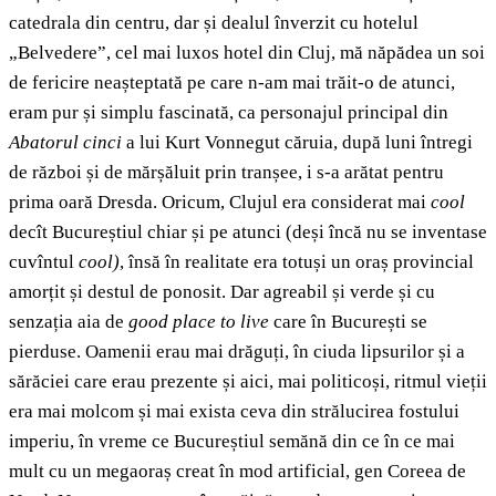
catedrala din centru, dar și dealul înverzit cu hotelul
„Belvedere”, cel mai luxos hotel din Cluj, mă năpădea un soi
de fericire neașteptată pe care n-am mai trăit-o de atunci,
eram pur și simplu fascinată, ca personajul principal din
Abatorul cinci
a lui Kurt Vonnegut căruia, după luni întregi
de război și de mărșăluit prin tranșee, i s-a arătat pentru
prima oară Dresda. Oricum, Clujul era considerat mai
cool
decît Bucureștiul chiar și pe atunci (deși încă nu se inventase
cuvîntul
cool)
, însă în realitate era totuși un oraș provincial
amorțit și destul de ponosit. Dar agreabil și verde și cu
senzația aia de
good place to live
care în București se
pierduse. Oamenii erau mai drăguți, în ciuda lipsurilor și a
sărăciei care erau prezente și aici, mai politicoși, ritmul vieții
era mai molcom și mai exista ceva din strălucirea fostului
imperiu, în vreme ce Bucureștiul semănă din ce în ce mai
mult cu un megaoraș creat în mod artificial, gen Coreea de