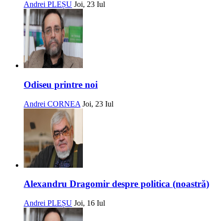
Andrei PLEȘU
Joi, 23 Iul
Odiseu printre noi
Andrei CORNEA
Joi, 23 Iul
Alexandru Dragomir despre politica (noastră)
Andrei PLEȘU
Joi, 16 Iul