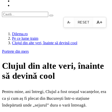
A+
A-
RESET
Dilema.ro
Pe ce lume traim
Clujul din alte veri, înainte să devină cool
Portrete din mers
Clujul din alte veri, înainte
să devină cool
Pentru mine, ani întregi, Clujul a fost orașul vacanțelor, era
ca și cum aș fi plecat din București într-o stațiune
îndepărtată unde „sejurul” dura o vară întreagă.