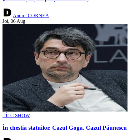
Andrei CORNEA
Joi, 06 Aug
TÎLC SHOW
În chestia statuilor. Cazul Goga. Cazul Păunescu