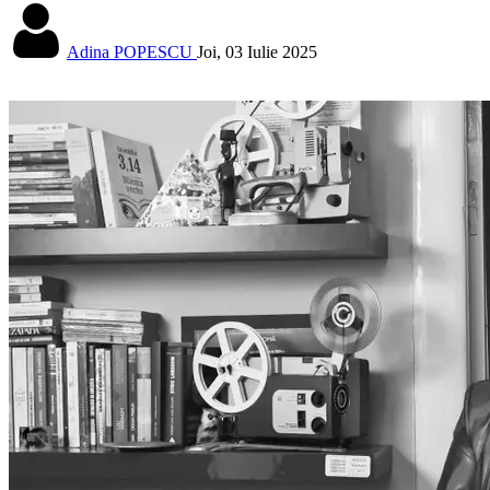
Adina POPESCU
Joi, 03 Iulie 2025