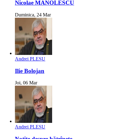
Nicolae MANOLESCU
Duminica, 24 Mar
Andrei PLEȘU
Ilie Bolojan
Joi, 06 Mar
Andrei PLEȘU
Notițe despre bătrînețe