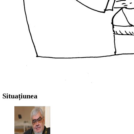
Situațiunea