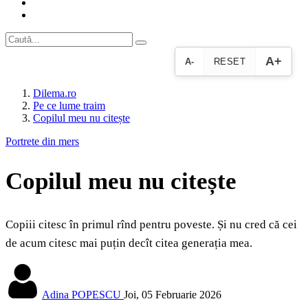
A+
A-
RESET
Dilema.ro
Pe ce lume traim
Copilul meu nu citește
Portrete din mers
Copilul meu nu citește
Copiii citesc în primul rînd pentru poveste. Și nu cred că cei
de acum citesc mai puțin decît citea generația mea.
Adina POPESCU
Joi, 05 Februarie 2026