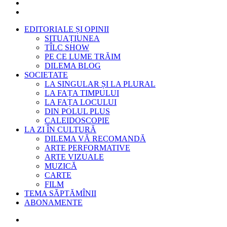
EDITORIALE ȘI OPINII
SITUAȚIUNEA
TÎLC SHOW
PE CE LUME TRĂIM
DILEMA BLOG
SOCIETATE
LA SINGULAR ȘI LA PLURAL
LA FAȚA TIMPULUI
LA FAȚA LOCULUI
DIN POLUL PLUS
CALEIDOSCOPIE
LA ZI ÎN CULTURĂ
DILEMA VĂ RECOMANDĂ
ARTE PERFORMATIVE
ARTE VIZUALE
MUZICĂ
CARTE
FILM
TEMA SĂPTĂMÎNII
ABONAMENTE