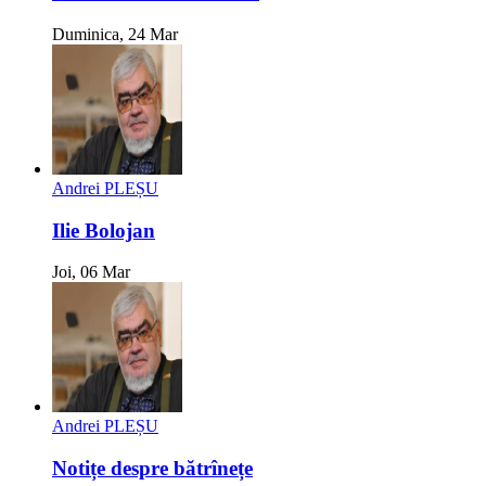
Duminica, 24 Mar
Andrei PLEȘU
Ilie Bolojan
Joi, 06 Mar
Andrei PLEȘU
Notițe despre bătrînețe