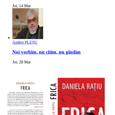
Joi, 14 Mar
Andrei PLEȘU
Noi vorbim, nu citim, nu gîndim
Joi, 28 Mar