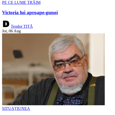
PE CE LUME TRĂIM
Victoria lui aproape-gunoi
Teodor TIȚĂ
Joi, 06 Aug
SITUAȚIUNEA