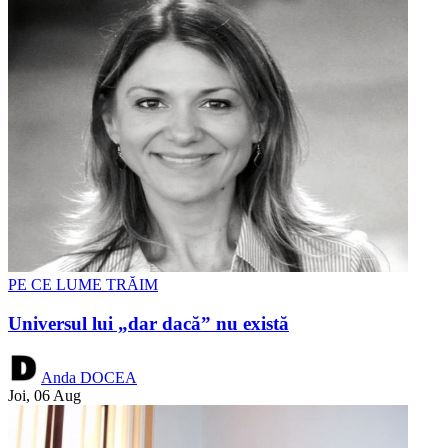
PE CE LUME TRĂIM
Universul lui „dar dacă” nu există
Anda DOCEA
Joi, 06 Aug