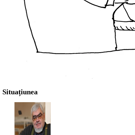
Situațiunea