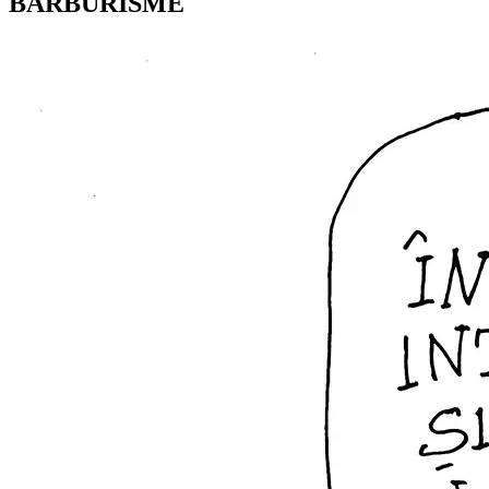
BARBURISME