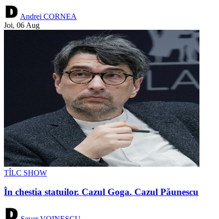
Andrei CORNEA
Joi, 06 Aug
TÎLC SHOW
În chestia statuilor. Cazul Goga. Cazul Păunescu
Sever VOINESCU