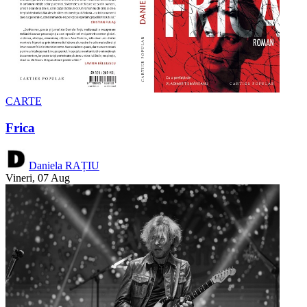
CARTE
Frica
Daniela RAȚIU
Vineri, 07 Aug