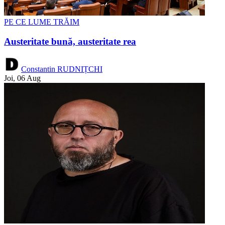
PE CE LUME TRĂIM
Austeritate bună, austeritate rea
Constantin RUDNIȚCHI
Joi, 06 Aug