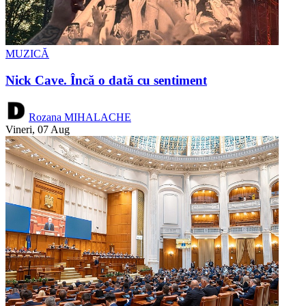
MUZICĂ
Nick Cave. Încă o dată cu sentiment
Rozana MIHALACHE
Vineri, 07 Aug