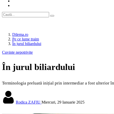
Dilema.ro
Pe ce lume traim
În jurul biliardului
Cuvinte nepotrivite
În jurul biliardului
Terminologia preluată inițial prin intermediar a fost ulterior 
Rodica ZAFIU
Miercuri, 29 Ianuarie 2025