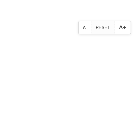
A+
A-
RESET