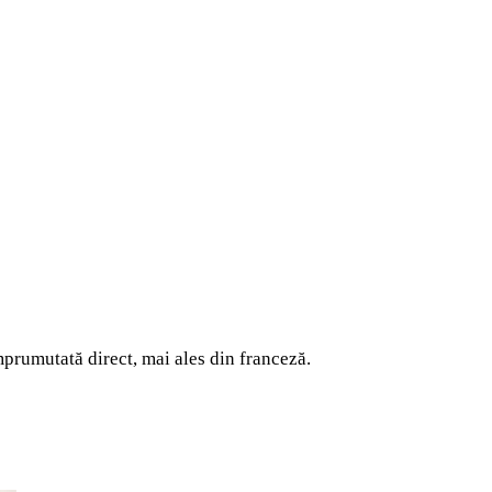
împrumutată direct, mai ales din franceză.