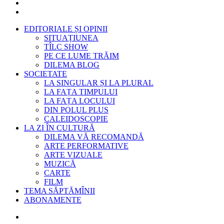
EDITORIALE ȘI OPINII
SITUAȚIUNEA
TÎLC SHOW
PE CE LUME TRĂIM
DILEMA BLOG
SOCIETATE
LA SINGULAR ȘI LA PLURAL
LA FAȚA TIMPULUI
LA FAȚA LOCULUI
DIN POLUL PLUS
CALEIDOSCOPIE
LA ZI ÎN CULTURĂ
DILEMA VĂ RECOMANDĂ
ARTE PERFORMATIVE
ARTE VIZUALE
MUZICĂ
CARTE
FILM
TEMA SĂPTĂMÎNII
ABONAMENTE