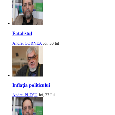
Fatalistul
Andrei CORNEA
Joi, 30 Iul
Inflația politicului
Andrei PLEȘU
Joi, 23 Iul