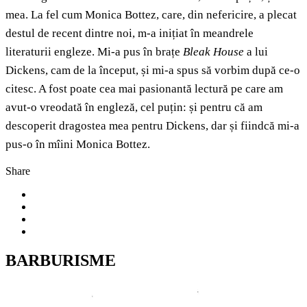
mea. La fel cum Monica Bottez, care, din nefericire, a plecat
destul de recent dintre noi, m-a inițiat în meandrele
literaturii engleze. Mi-a pus în brațe
Bleak House
a lui
Dickens, cam de la început, și mi-a spus să vorbim după ce-o
citesc. A fost poate cea mai pasionantă lectură pe care am
avut-o vreodată în engleză, cel puțin: și pentru că am
descoperit dragostea mea pentru Dickens, dar și fiindcă mi-a
pus-o în mîini Monica Bottez.
Share
BARBURISME