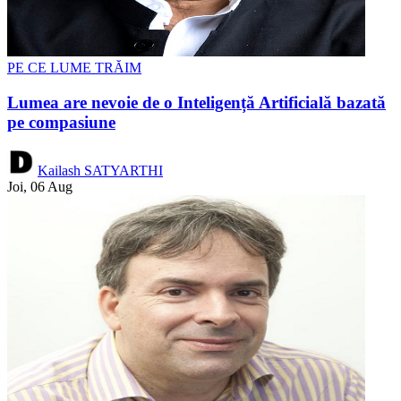
PE CE LUME TRĂIM
Lumea are nevoie de o Inteligență Artificială bazată
pe compasiune
Kailash SATYARTHI
Joi, 06 Aug