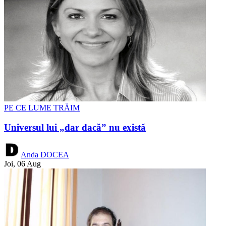
PE CE LUME TRĂIM
Universul lui „dar dacă” nu există
Anda DOCEA
Joi, 06 Aug