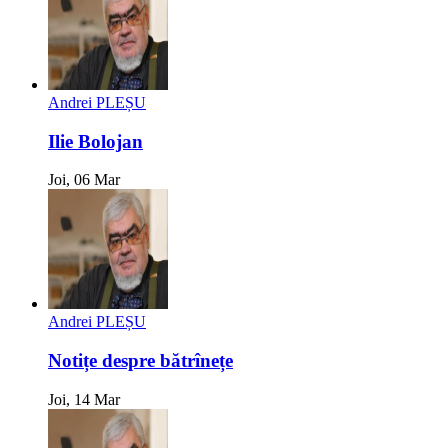
Andrei PLEȘU
Ilie Bolojan
Joi, 06 Mar
Andrei PLEȘU
Notițe despre bătrînețe
Joi, 14 Mar