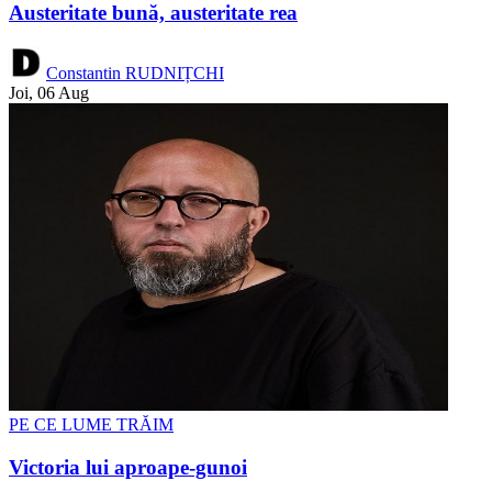
Austeritate bună, austeritate rea
Constantin RUDNIȚCHI
Joi, 06 Aug
PE CE LUME TRĂIM
Victoria lui aproape-gunoi