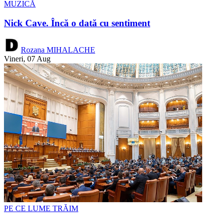
MUZICĂ
Nick Cave. Încă o dată cu sentiment
Rozana MIHALACHE
Vineri, 07 Aug
PE CE LUME TRĂIM