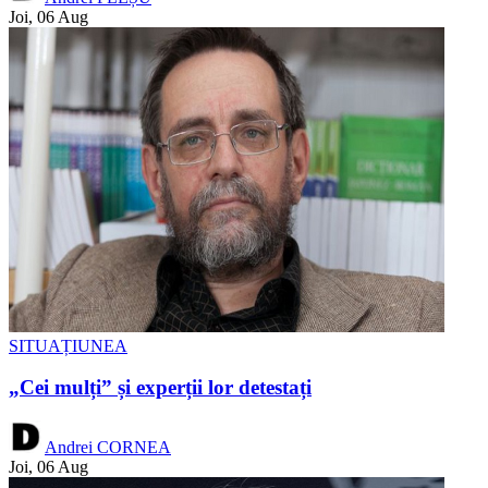
Joi, 06 Aug
SITUAȚIUNEA
„Cei mulți” și experții lor detestați
Andrei CORNEA
Joi, 06 Aug