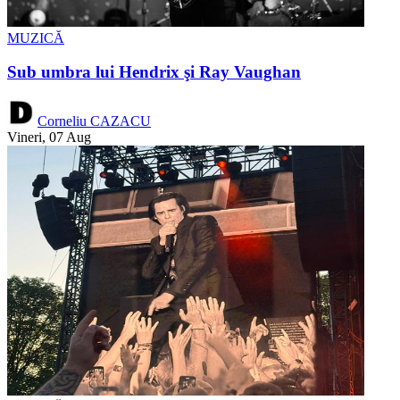
MUZICĂ
Sub umbra lui Hendrix şi Ray Vaughan
Corneliu CAZACU
Vineri, 07 Aug