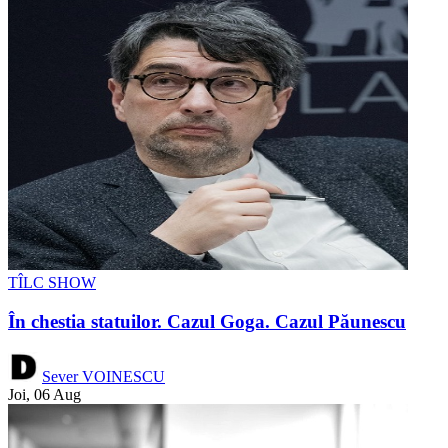
TÎLC SHOW
În chestia statuilor. Cazul Goga. Cazul Păunescu
Sever VOINESCU
Joi, 06 Aug