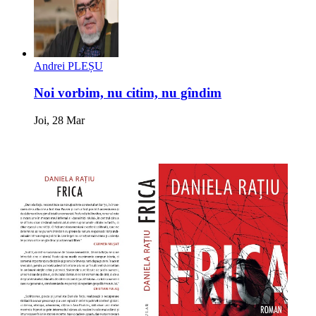
Andrei PLEȘU
Noi vorbim, nu citim, nu gîndim
Joi, 28 Mar