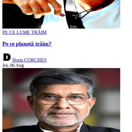
PE CE LUME TRĂIM
Pe ce planetă trăim?
Horia CORCHEȘ
Joi, 06 Aug