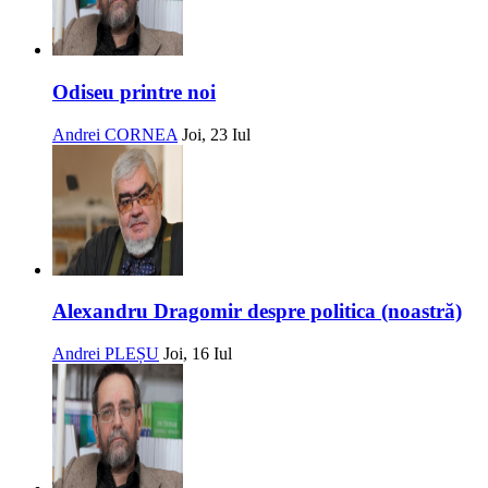
Odiseu printre noi
Andrei CORNEA
Joi, 23 Iul
Alexandru Dragomir despre politica (noastră)
Andrei PLEȘU
Joi, 16 Iul