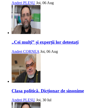
Andrei PLEȘU
Joi, 06 Aug
„Cei mulți” și experții lor detestați
Andrei CORNEA
Joi, 06 Aug
Clasa politică. Dicționar de sinonime
Andrei PLEȘU
Joi, 30 Iul