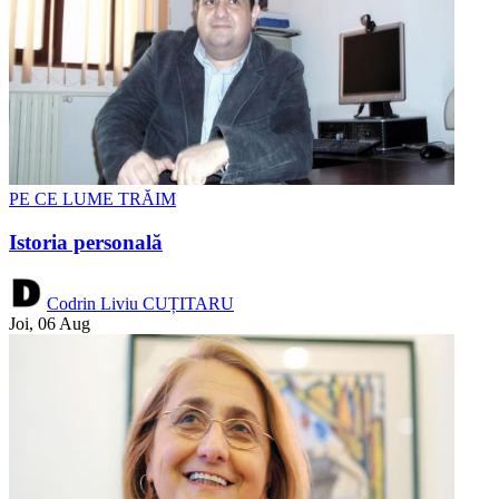
PE CE LUME TRĂIM
Istoria personală
Codrin Liviu CUȚITARU
Joi, 06 Aug