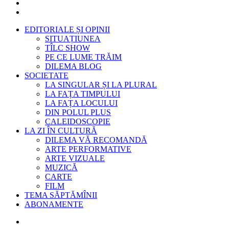
EDITORIALE ȘI OPINII
SITUAȚIUNEA
TÎLC SHOW
PE CE LUME TRĂIM
DILEMA BLOG
SOCIETATE
LA SINGULAR ȘI LA PLURAL
LA FAȚA TIMPULUI
LA FAȚA LOCULUI
DIN POLUL PLUS
CALEIDOSCOPIE
LA ZI ÎN CULTURĂ
DILEMA VĂ RECOMANDĂ
ARTE PERFORMATIVE
ARTE VIZUALE
MUZICĂ
CARTE
FILM
TEMA SĂPTĂMÎNII
ABONAMENTE