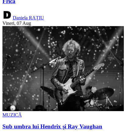
Frica
Daniela RAȚIU
Vineri, 07 Aug
MUZICĂ
Sub umbra lui Hendrix şi Ray Vaughan