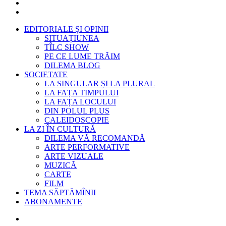
EDITORIALE ȘI OPINII
SITUAȚIUNEA
TÎLC SHOW
PE CE LUME TRĂIM
DILEMA BLOG
SOCIETATE
LA SINGULAR ȘI LA PLURAL
LA FAȚA TIMPULUI
LA FAȚA LOCULUI
DIN POLUL PLUS
CALEIDOSCOPIE
LA ZI ÎN CULTURĂ
DILEMA VĂ RECOMANDĂ
ARTE PERFORMATIVE
ARTE VIZUALE
MUZICĂ
CARTE
FILM
TEMA SĂPTĂMÎNII
ABONAMENTE