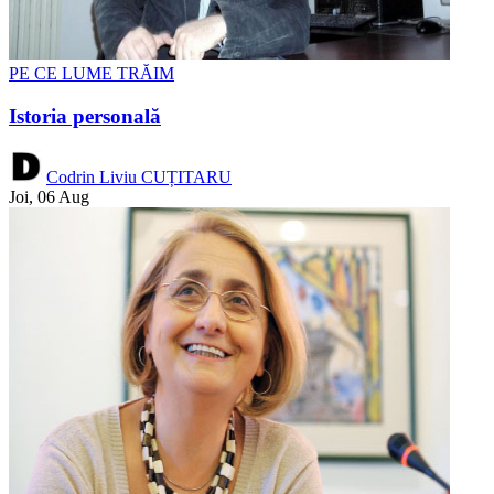
PE CE LUME TRĂIM
Istoria personală
Codrin Liviu CUȚITARU
Joi, 06 Aug