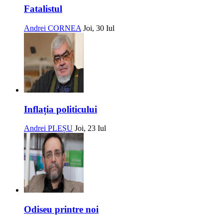
Fatalistul
Andrei CORNEA
Joi, 30 Iul
Inflația politicului
Andrei PLEȘU
Joi, 23 Iul
Odiseu printre noi