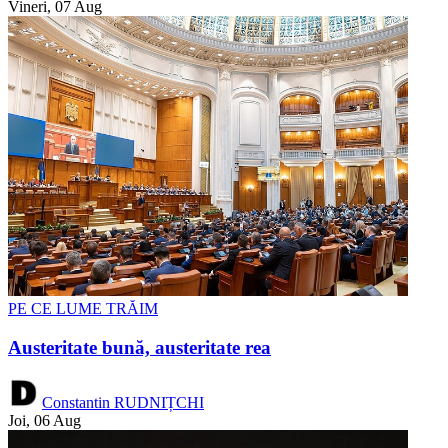
Vineri, 07 Aug
PE CE LUME TRĂIM
Austeritate bună, austeritate rea
Constantin RUDNIȚCHI
Joi, 06 Aug