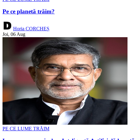
Pe ce planetă trăim?
Horia CORCHEȘ
Joi, 06 Aug
PE CE LUME TRĂIM