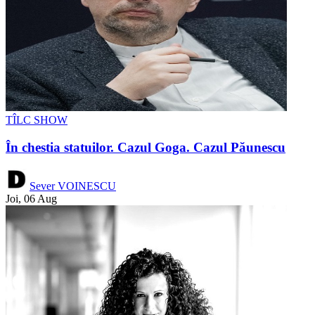
TÎLC SHOW
În chestia statuilor. Cazul Goga. Cazul Păunescu
Sever VOINESCU
Joi, 06 Aug