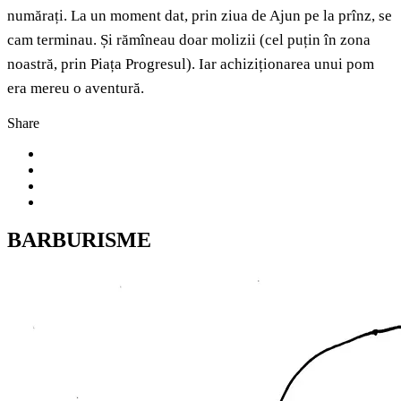
numărați. La un moment dat, prin ziua de Ajun pe la prînz, se
cam terminau. Și rămîneau doar molizii (cel puțin în zona
noastră, prin Piața Progresul). Iar achiziționarea unui pom
era mereu o aventură.
Share
BARBURISME