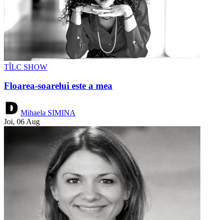
TÎLC SHOW
Floarea-soarelui este a mea
Mihaela SIMINA
Joi, 06 Aug