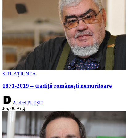
SITUAȚIUNEA
1871-2019 – tradiții românești nemuritoare
Andrei PLEȘU
Joi, 06 Aug