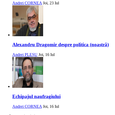
Andrei CORNEA
Joi, 23 Iul
Alexandru Dragomir despre politica (noastră)
Andrei PLEȘU
Joi, 16 Iul
Echipajul naufragiului
Andrei CORNEA
Joi, 16 Iul