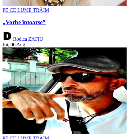
PE CE LUME TRĂIM
„Vorbe întoarse”
Rodica ZAFIU
Joi, 06 Aug
PE CE LUME TRĂIM