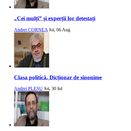
„Cei mulți” și experții lor detestați
Andrei CORNEA
Joi, 06 Aug
Clasa politică. Dicționar de sinonime
Andrei PLEȘU
Joi, 30 Iul