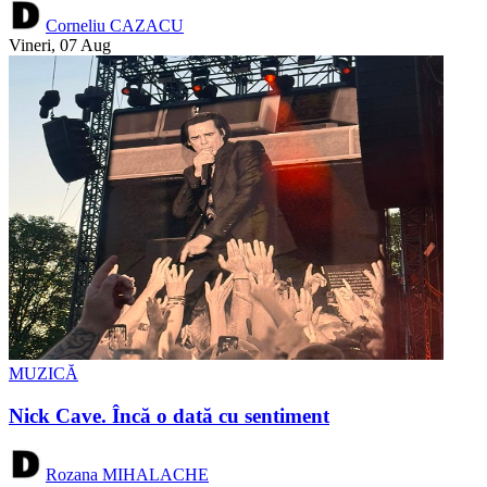
Corneliu CAZACU
Vineri, 07 Aug
MUZICĂ
Nick Cave. Încă o dată cu sentiment
Rozana MIHALACHE