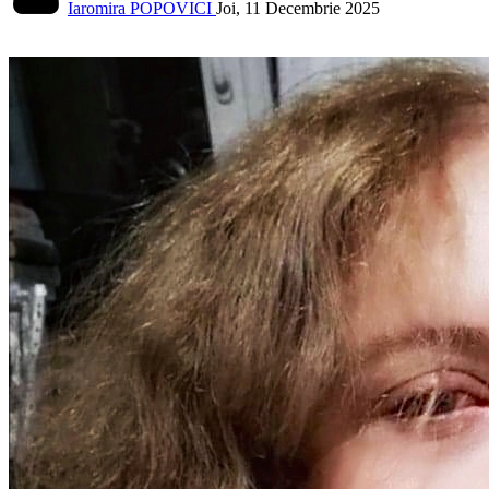
Iaromira POPOVICI
Joi, 11 Decembrie 2025