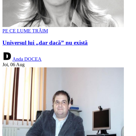
PE CE LUME TRĂIM
Universul lui „dar dacă” nu există
Anda DOCEA
Joi, 06 Aug