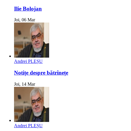
Ilie Bolojan
Joi, 06 Mar
Andrei PLEȘU
Notițe despre bătrînețe
Joi, 14 Mar
Andrei PLEȘU