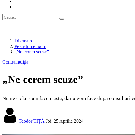
Dilema.ro
Pe ce lume traim
„Ne cerem scuze”
Contraintuiția
„Ne cerem scuze”
Nu ne e clar cum facem asta, dar o vom face după consultări cu
Teodor TIȚĂ
Joi, 25 Aprilie 2024