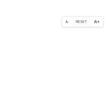
A+
A-
RESET