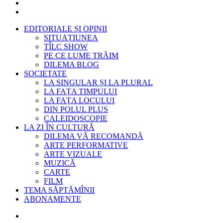
EDITORIALE ȘI OPINII
SITUAȚIUNEA
TÎLC SHOW
PE CE LUME TRĂIM
DILEMA BLOG
SOCIETATE
LA SINGULAR ȘI LA PLURAL
LA FAȚA TIMPULUI
LA FAȚA LOCULUI
DIN POLUL PLUS
CALEIDOSCOPIE
LA ZI ÎN CULTURĂ
DILEMA VĂ RECOMANDĂ
ARTE PERFORMATIVE
ARTE VIZUALE
MUZICĂ
CARTE
FILM
TEMA SĂPTĂMÎNII
ABONAMENTE