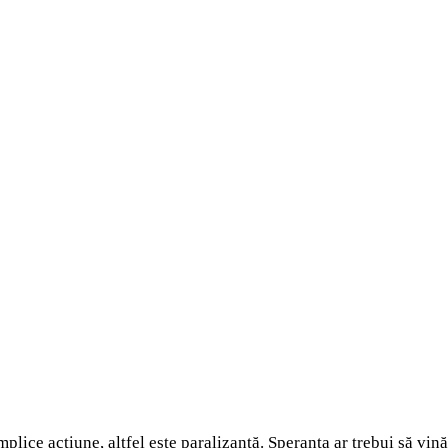
mplice acțiune, altfel este paralizantă. Speranța ar trebui să vi