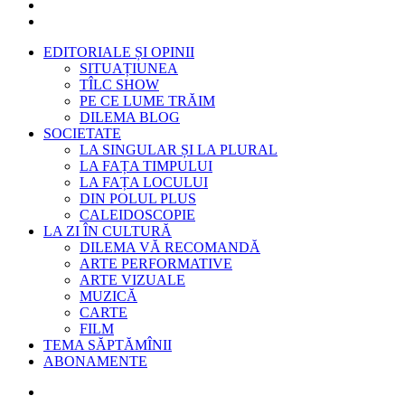
EDITORIALE ȘI OPINII
SITUAȚIUNEA
TÎLC SHOW
PE CE LUME TRĂIM
DILEMA BLOG
SOCIETATE
LA SINGULAR ȘI LA PLURAL
LA FAȚA TIMPULUI
LA FAȚA LOCULUI
DIN POLUL PLUS
CALEIDOSCOPIE
LA ZI ÎN CULTURĂ
DILEMA VĂ RECOMANDĂ
ARTE PERFORMATIVE
ARTE VIZUALE
MUZICĂ
CARTE
FILM
TEMA SĂPTĂMÎNII
ABONAMENTE