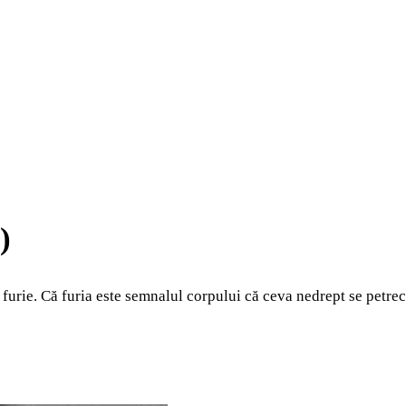
)
urie. Că furia este semnalul corpului că ceva nedrept se petrece 