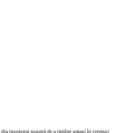
nă din insistența noastră de a rămîne umani în vremuri