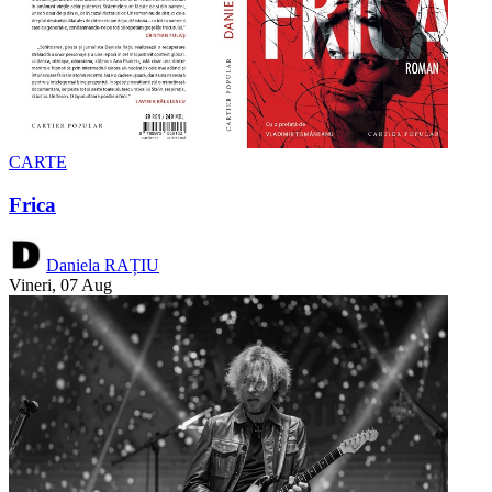
CARTE
Frica
Daniela RAȚIU
Vineri, 07 Aug