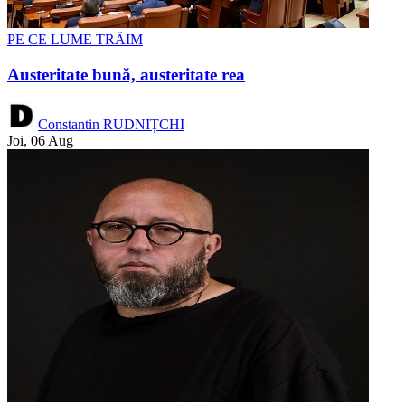
PE CE LUME TRĂIM
Austeritate bună, austeritate rea
Constantin RUDNIȚCHI
Joi, 06 Aug