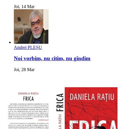
Joi, 14 Mar
Andrei PLEȘU
Noi vorbim, nu citim, nu gîndim
Joi, 28 Mar