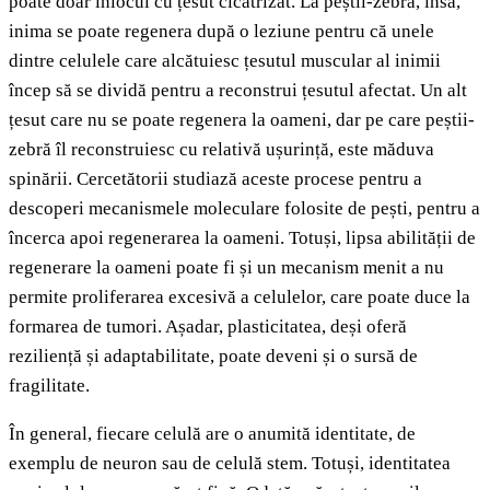
poate doar înlocui cu țesut cicatrizat. La peștii-zebră, însă,
inima se poate regenera după o leziune pentru că unele
dintre celulele care alcătuiesc țesutul muscular al inimii
încep să se dividă pentru a reconstrui țesutul afectat. Un alt
țesut care nu se poate regenera la oameni, dar pe care peștii-
zebră îl reconstruiesc cu relativă ușurință, este măduva
spinării. Cercetătorii studiază aceste procese pentru a
descoperi mecanismele moleculare folosite de pești, pentru a
încerca apoi regenerarea la oameni. Totuși, lipsa abilității de
regenerare la oameni poate fi și un mecanism menit a nu
permite proliferarea excesivă a celulelor, care poate duce la
formarea de tumori. Așadar, plasticitatea, deși oferă
reziliență și adaptabilitate, poate deveni și o sursă de
fragilitate.
În general, fiecare celulă are o anumită identitate, de
exemplu de neuron sau de celulă stem. Totuși, identitatea