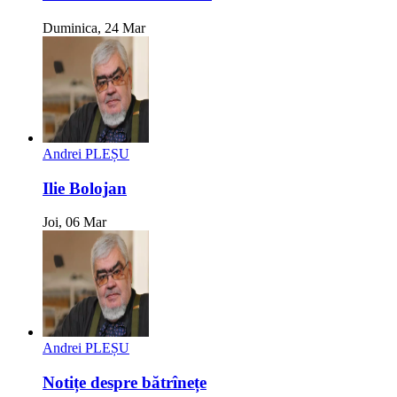
Duminica, 24 Mar
Andrei PLEȘU
Ilie Bolojan
Joi, 06 Mar
Andrei PLEȘU
Notițe despre bătrînețe