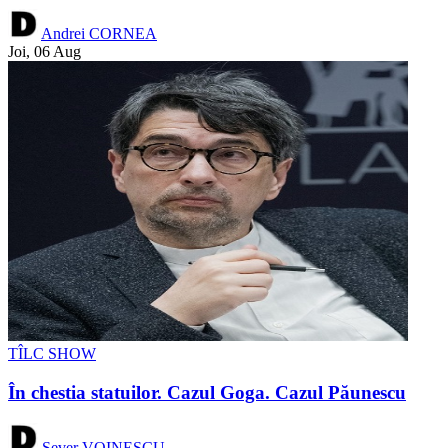
Andrei CORNEA
Joi, 06 Aug
TÎLC SHOW
În chestia statuilor. Cazul Goga. Cazul Păunescu
Sever VOINESCU