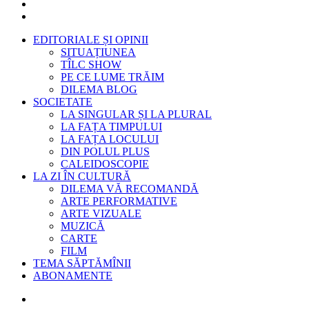
EDITORIALE ȘI OPINII
SITUAȚIUNEA
TÎLC SHOW
PE CE LUME TRĂIM
DILEMA BLOG
SOCIETATE
LA SINGULAR ȘI LA PLURAL
LA FAȚA TIMPULUI
LA FAȚA LOCULUI
DIN POLUL PLUS
CALEIDOSCOPIE
LA ZI ÎN CULTURĂ
DILEMA VĂ RECOMANDĂ
ARTE PERFORMATIVE
ARTE VIZUALE
MUZICĂ
CARTE
FILM
TEMA SĂPTĂMÎNII
ABONAMENTE