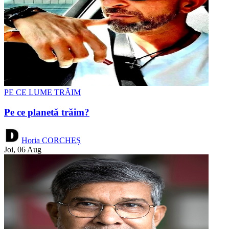
PE CE LUME TRĂIM
Pe ce planetă trăim?
Horia CORCHEȘ
Joi, 06 Aug