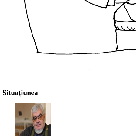
Situațiunea