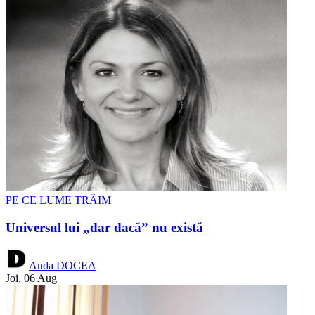
PE CE LUME TRĂIM
Universul lui „dar dacă” nu există
Anda DOCEA
Joi, 06 Aug