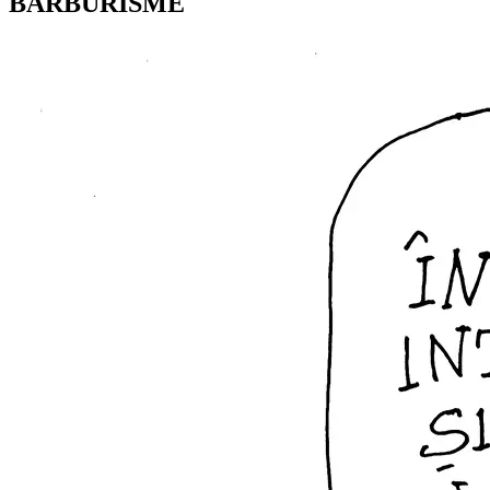
BARBURISME