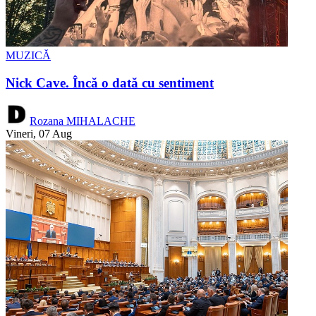
MUZICĂ
Nick Cave. Încă o dată cu sentiment
Rozana MIHALACHE
Vineri, 07 Aug