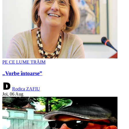
PE CE LUME TRĂIM
„Vorbe întoarse”
Rodica ZAFIU
Joi, 06 Aug