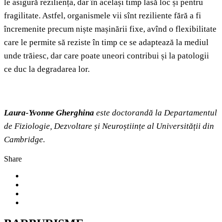
le asigură reziliența, dar în același timp lasă loc și pentru
fragilitate. Astfel, organismele vii sînt reziliente fără a fi
încremenite precum niște mașinării fixe, avînd o flexibilitate
care le permite să reziste în timp ce se adaptează la mediul
unde trăiesc, dar care poate uneori contribui și la patologii
ce duc la degradarea lor.
Laura-Yvonne Gherghina
este doctorandă la Departamentul
de Fiziologie, Dezvoltare și Neuroștiințe al Universității din
Cambridge.
Share