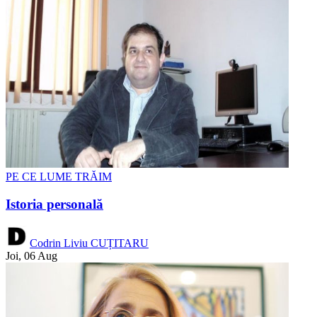
PE CE LUME TRĂIM
Istoria personală
Codrin Liviu CUȚITARU
Joi, 06 Aug