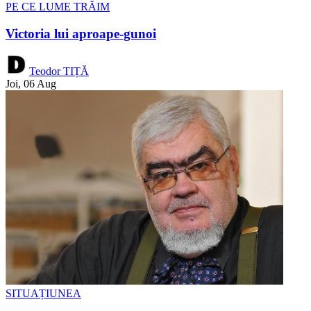
PE CE LUME TRĂIM
Victoria lui aproape-gunoi
Teodor TIȚĂ
Joi, 06 Aug
SITUAȚIUNEA