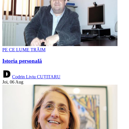
PE CE LUME TRĂIM
Istoria personală
Codrin Liviu CUȚITARU
Joi, 06 Aug