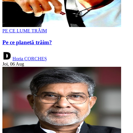
PE CE LUME TRĂIM
Pe ce planetă trăim?
Horia CORCHEȘ
Joi, 06 Aug