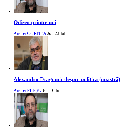
Odiseu printre noi
Andrei CORNEA
Joi, 23 Iul
Alexandru Dragomir despre politica (noastră)
Andrei PLEȘU
Joi, 16 Iul