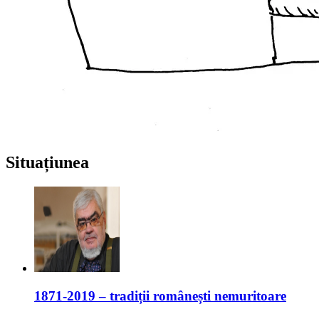
Situațiunea
1871-2019 – tradiții românești nemuritoare