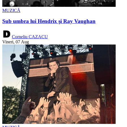
MUZICĂ
Sub umbra lui Hendrix şi Ray Vaughan
Corneliu CAZACU
Vineri, 07 Aug