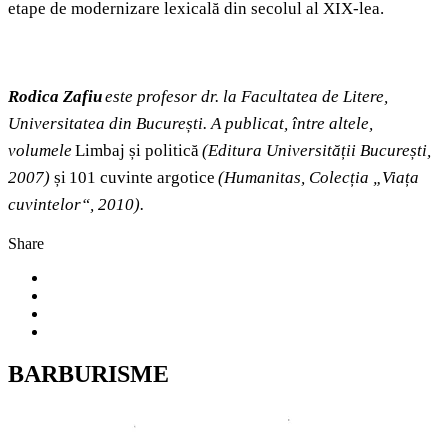
etape de modernizare lexicală din secolul al XIX-lea.
Rodica Zafiu
este profesor dr. la Facultatea de Litere,
Universitatea din București. A publicat, între altele,
volumele
Limbaj și politică
(Editura Universității București,
2007)
și 101 cuvinte argotice
(Humanitas, Colecția „Viața
cuvintelor“, 2010).
Share
BARBURISME