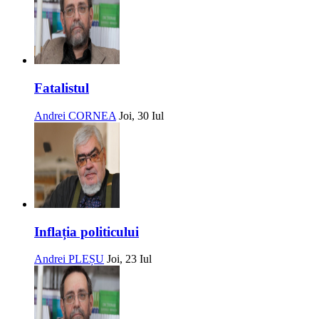
Fatalistul
Andrei CORNEA
Joi, 30 Iul
Inflația politicului
Andrei PLEȘU
Joi, 23 Iul