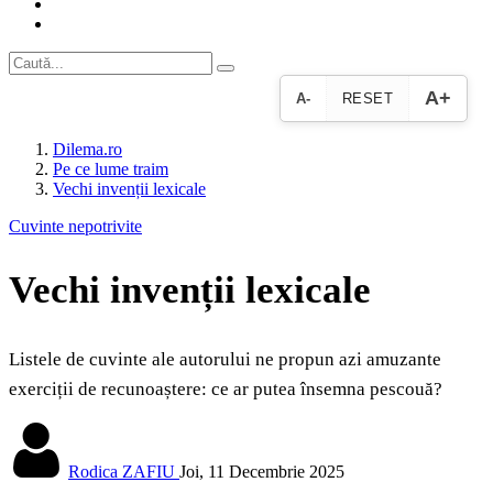
A+
A-
RESET
Dilema.ro
Pe ce lume traim
Vechi invenții lexicale
Cuvinte nepotrivite
Vechi invenții lexicale
Listele de cuvinte ale autorului ne propun azi amuzante
exerciții de recunoaștere: ce ar putea însemna pescouă?
Rodica ZAFIU
Joi, 11 Decembrie 2025