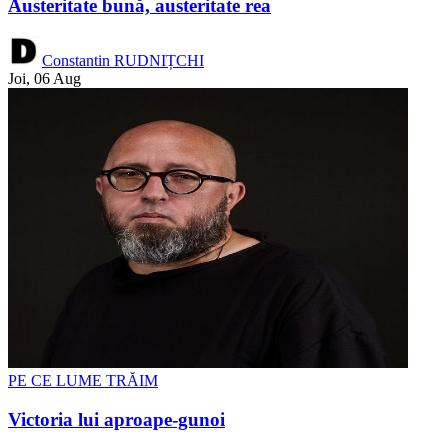
Austeritate bună, austeritate rea
Constantin RUDNIȚCHI
Joi, 06 Aug
PE CE LUME TRĂIM
Victoria lui aproape-gunoi