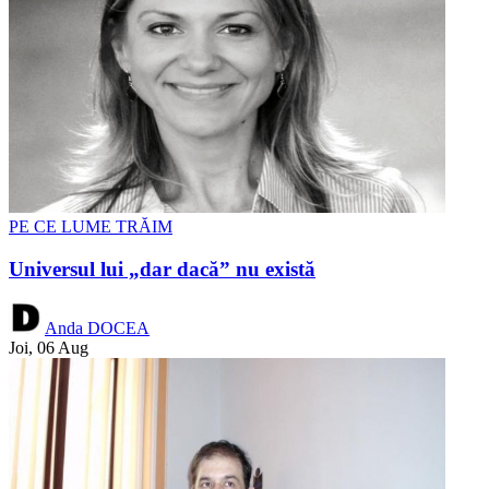
PE CE LUME TRĂIM
Universul lui „dar dacă” nu există
Anda DOCEA
Joi, 06 Aug