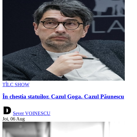
TÎLC SHOW
În chestia statuilor. Cazul Goga. Cazul Păunescu
Sever VOINESCU
Joi, 06 Aug