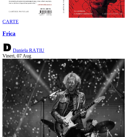
CARTE
Frica
Daniela RAȚIU
Vineri, 07 Aug