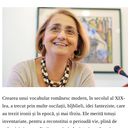
Crearea unui vocabular românesc modern, în secolul al XIX-
lea, a trecut prin multe oscilații, bîjbîieli, idei fanteziste, care
au trezit ironii și în epocă, și mai tîrziu. Ele merită totuși
inventariate, pentru a reconstitui o perioadă vie, plină de