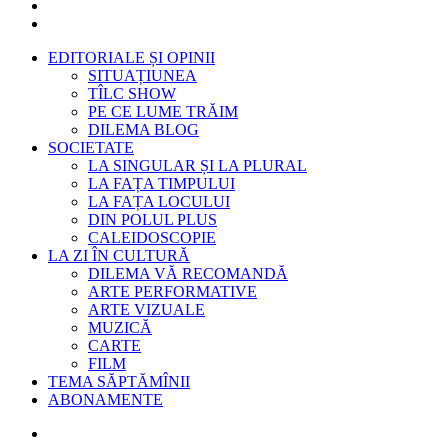
EDITORIALE ȘI OPINII
SITUAȚIUNEA
TÎLC SHOW
PE CE LUME TRĂIM
DILEMA BLOG
SOCIETATE
LA SINGULAR ȘI LA PLURAL
LA FAȚA TIMPULUI
LA FAȚA LOCULUI
DIN POLUL PLUS
CALEIDOSCOPIE
LA ZI ÎN CULTURĂ
DILEMA VĂ RECOMANDĂ
ARTE PERFORMATIVE
ARTE VIZUALE
MUZICĂ
CARTE
FILM
TEMA SĂPTĂMÎNII
ABONAMENTE