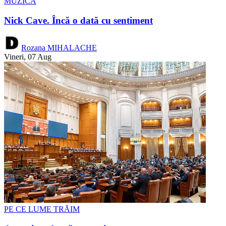
MUZICĂ
Nick Cave. Încă o dată cu sentiment
Rozana MIHALACHE
Vineri, 07 Aug
PE CE LUME TRĂIM