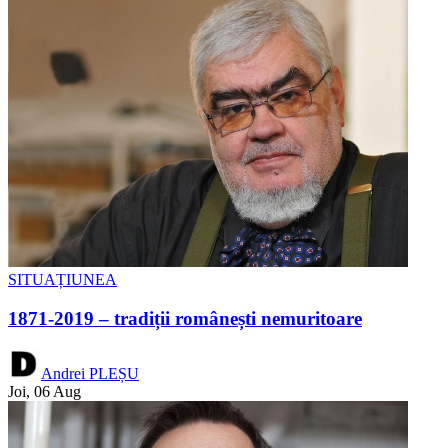
SITUAȚIUNEA
1871-2019 – tradiții românești nemuritoare
Andrei PLEȘU
Joi, 06 Aug