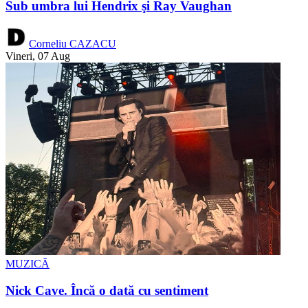
Sub umbra lui Hendrix şi Ray Vaughan
Corneliu CAZACU
Vineri, 07 Aug
MUZICĂ
Nick Cave. Încă o dată cu sentiment