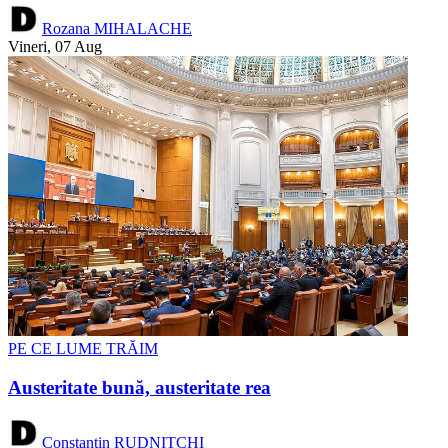
Rozana MIHALACHE
Vineri, 07 Aug
PE CE LUME TRĂIM
Austeritate bună, austeritate rea
Constantin RUDNIȚCHI