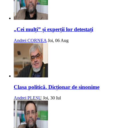
„Cei mulți” și experții lor detestați
Andrei CORNEA
Joi, 06 Aug
Clasa politică. Dicționar de sinonime
Andrei PLEȘU
Joi, 30 Iul