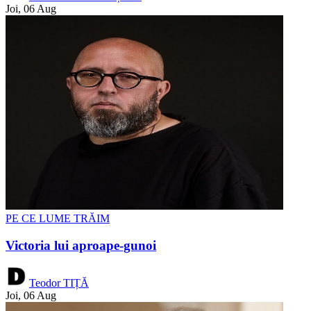
Joi, 06 Aug
PE CE LUME TRĂIM
Victoria lui aproape-gunoi
Teodor TIȚĂ
Joi, 06 Aug