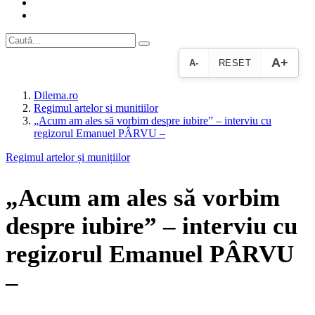
A+
A-
RESET
Dilema.ro
Regimul artelor si munitiilor
„Acum am ales să vorbim despre iubire” – interviu cu
regizorul Emanuel PÂRVU –
Regimul artelor și munițiilor
„Acum am ales să vorbim
despre iubire” – interviu cu
regizorul Emanuel PÂRVU
–