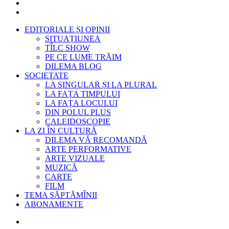
EDITORIALE ȘI OPINII
SITUAȚIUNEA
TÎLC SHOW
PE CE LUME TRĂIM
DILEMA BLOG
SOCIETATE
LA SINGULAR ȘI LA PLURAL
LA FAȚA TIMPULUI
LA FAȚA LOCULUI
DIN POLUL PLUS
CALEIDOSCOPIE
LA ZI ÎN CULTURĂ
DILEMA VĂ RECOMANDĂ
ARTE PERFORMATIVE
ARTE VIZUALE
MUZICĂ
CARTE
FILM
TEMA SĂPTĂMÎNII
ABONAMENTE