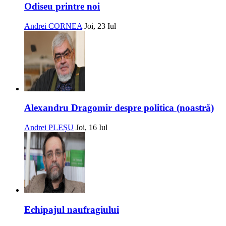
Odiseu printre noi
Andrei CORNEA
Joi, 23 Iul
Alexandru Dragomir despre politica (noastră)
Andrei PLEȘU
Joi, 16 Iul
Echipajul naufragiului