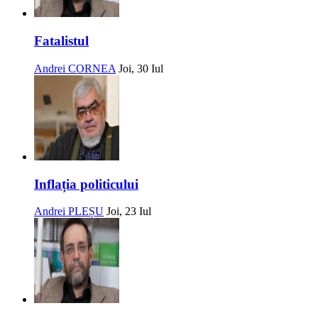
Fatalistul
Andrei CORNEA
Joi, 30 Iul
Inflația politicului
Andrei PLEȘU
Joi, 23 Iul