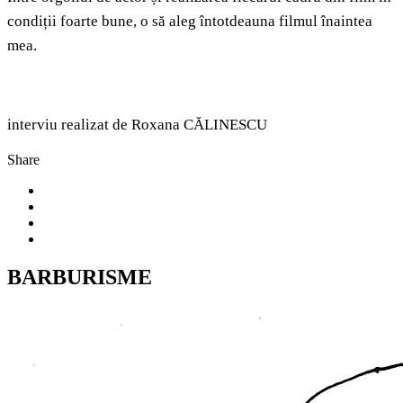
condiții foarte bune, o să aleg întotdeauna filmul înaintea
mea.
interviu realizat de Roxana CĂLINESCU
Share
BARBURISME