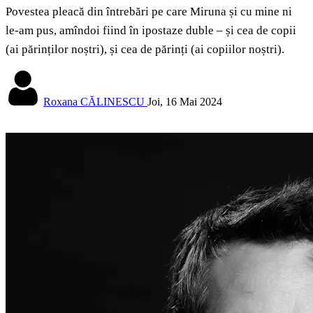
Povestea pleacă din întrebări pe care Miruna și cu mine ni
le-am pus, amîndoi fiind în ipostaze duble – și cea de copii
(ai părinților noștri), și cea de părinți (ai copiilor noștri).
Roxana CĂLINESCU
Joi, 16 Mai 2024