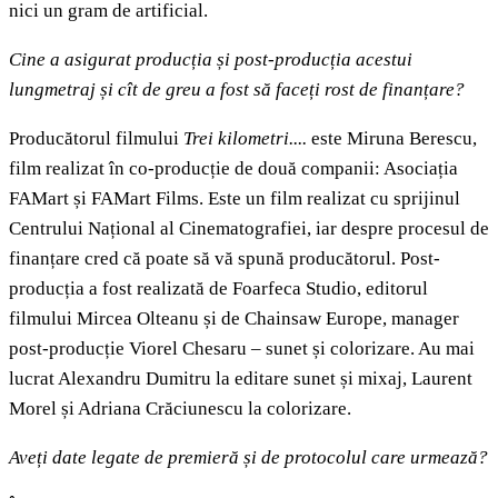
nici un gram de artificial.
Cine a asigurat producția și post-producția acestui
lungmetraj și cît de greu a fost să faceți rost de finanțare?
Producătorul filmului
Trei kilometri....
este Miruna Berescu,
film realizat în co-producție de două companii: Asociația
FAMart și FAMart Films. Este un film realizat cu sprijinul
Centrului Național al Cinematografiei, iar despre procesul de
finanțare cred că poate să vă spună producătorul. Post-
producția a fost realizată de Foarfeca Studio, editorul
filmului Mircea Olteanu și de Chainsaw Europe, manager
post-producție Viorel Chesaru – sunet și colorizare. Au mai
lucrat Alexandru Dumitru la editare sunet și mixaj, Laurent
Morel și Adriana Crăciunescu la colorizare.
Aveți date legate de premieră și de protocolul care urmează?