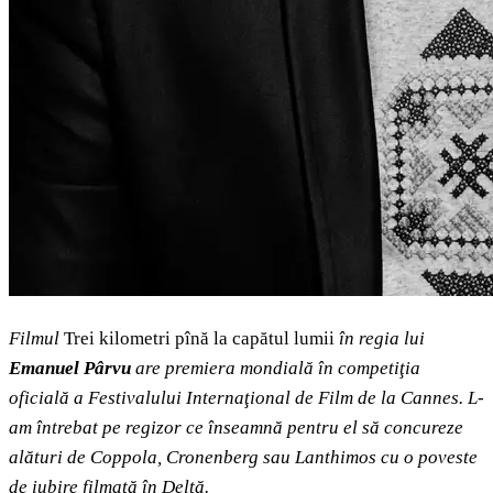
Filmul
Trei kilometri pînă la capătul lumii
în regia lui
Emanuel Pârvu
are premiera mondială în competiţia
oficială a Festivalului Internaţional de Film de la Cannes. L-
am întrebat pe regizor ce înseamnă pentru el să concureze
alături de Coppola, Cronenberg sau Lanthimos cu o poveste
de iubire filmată în Deltă.