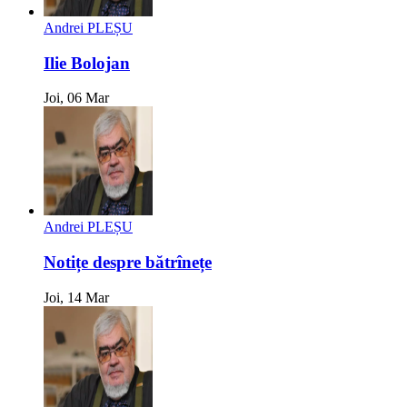
Andrei PLEȘU
Ilie Bolojan
Joi, 06 Mar
Andrei PLEȘU
Notițe despre bătrînețe
Joi, 14 Mar