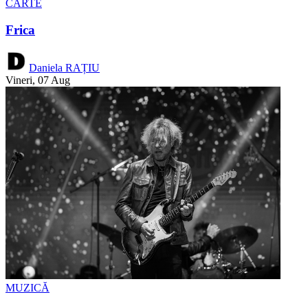
CARTE
Frica
Daniela RAȚIU
Vineri, 07 Aug
MUZICĂ