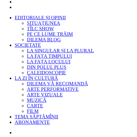
EDITORIALE ȘI OPINII
SITUAȚIUNEA
TÎLC SHOW
PE CE LUME TRĂIM
DILEMA BLOG
SOCIETATE
LA SINGULAR ȘI LA PLURAL
LA FAȚA TIMPULUI
LA FAȚA LOCULUI
DIN POLUL PLUS
CALEIDOSCOPIE
LA ZI ÎN CULTURĂ
DILEMA VĂ RECOMANDĂ
ARTE PERFORMATIVE
ARTE VIZUALE
MUZICĂ
CARTE
FILM
TEMA SĂPTĂMÎNII
ABONAMENTE