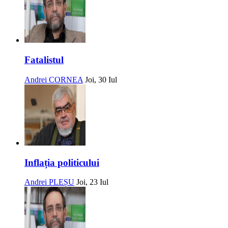
Fatalistul
Andrei CORNEA
Joi, 30 Iul
Inflația politicului
Andrei PLEȘU
Joi, 23 Iul