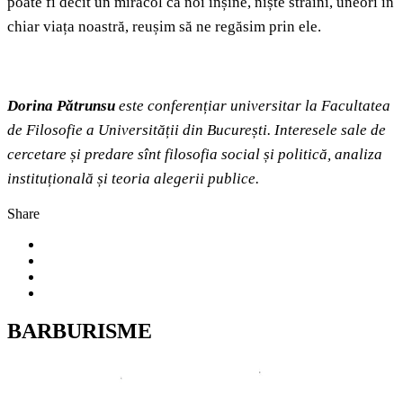
poate fi decît un miracol că noi înșine, niște străini, uneori în
chiar viața noastră, reușim să ne regăsim prin ele.
Dorina
Pătrunsu
este conferențiar universitar la Facultatea
de Filosofie a Universității din București. Interesele sale de
cercetare și predare sînt filosofia social și politică, analiza
instituțională și teoria alegerii publice.
Share
BARBURISME