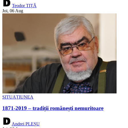
Teodor TIȚĂ
Joi, 06 Aug
SITUAȚIUNEA
1871-2019 – tradiții românești nemuritoare
Andrei PLEȘU