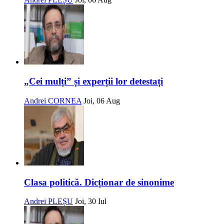
„Cei mulți” și experții lor detestați
Andrei CORNEA
Joi, 06 Aug
Clasa politică. Dicționar de sinonime
Andrei PLEȘU
Joi, 30 Iul