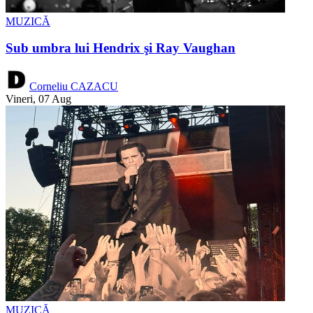
MUZICĂ
Sub umbra lui Hendrix şi Ray Vaughan
Corneliu CAZACU
Vineri, 07 Aug
MUZICĂ