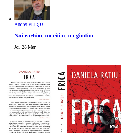
Andrei PLEȘU
Noi vorbim, nu citim, nu gîndim
Joi, 28 Mar