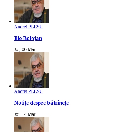
Andrei PLEȘU
Ilie Bolojan
Joi, 06 Mar
Andrei PLEȘU
Notițe despre bătrînețe
Joi, 14 Mar