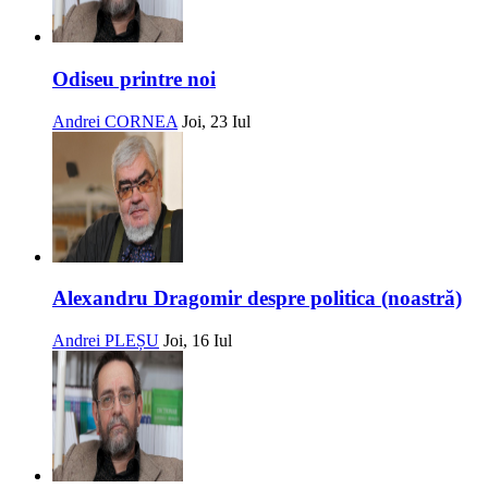
Odiseu printre noi
Andrei CORNEA
Joi, 23 Iul
Alexandru Dragomir despre politica (noastră)
Andrei PLEȘU
Joi, 16 Iul