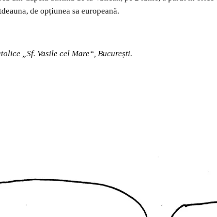
otdeauna, de opțiunea sa europeană.
olice „Sf. Vasile cel Mare“, București.