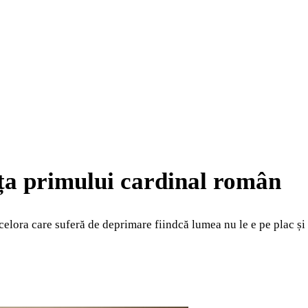
ața primului cardinal român
elora care suferă de deprimare fiindcă lumea nu le e pe plac și ni