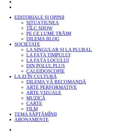
EDITORIALE ȘI OPINII
SITUAȚIUNEA
TÎLC SHOW
PE CE LUME TRĂIM
DILEMA BLOG
SOCIETATE
LA SINGULAR ȘI LA PLURAL
LA FAȚA TIMPULUI
LA FAȚA LOCULUI
DIN POLUL PLUS
CALEIDOSCOPIE
LA ZI ÎN CULTURĂ
DILEMA VĂ RECOMANDĂ
ARTE PERFORMATIVE
ARTE VIZUALE
MUZICĂ
CARTE
FILM
TEMA SĂPTĂMÎNII
ABONAMENTE