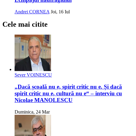
Andrei CORNEA
Joi, 16 Iul
Cele mai citite
Sever VOINESCU
„Dacă școală nu e, spirit critic nu e. Și dacă
spirit critic nu e, cultură nu e“ – interviu cu
Nicolae MANOLESCU
Duminica, 24 Mar