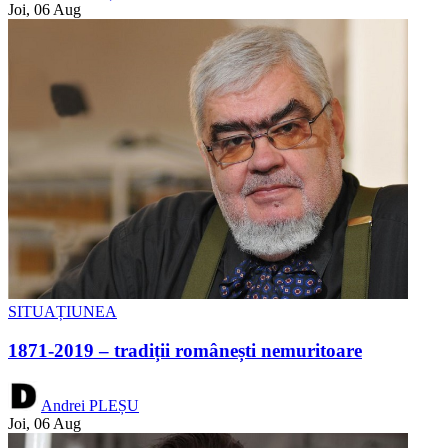
Joi, 06 Aug
SITUAȚIUNEA
1871-2019 – tradiții românești nemuritoare
Andrei PLEȘU
Joi, 06 Aug