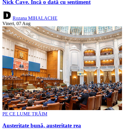
Nick Cave. Încă o dată cu sentiment
Rozana MIHALACHE
Vineri, 07 Aug
PE CE LUME TRĂIM
Austeritate bună, austeritate rea