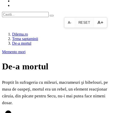
A+
A-
RESET
Dilema.ro
Tema saptaminii
De-a mortul
Memento mori
De-a mortul
Proptit în sufrageria cu mileuri, macrameuri şi bibelouri, pe
masa de oaspeţi, mortul era un rebel, un element reacţionar
căruia, din păcate pentru Secu, nu-i mai putea face nimeni
dosar.