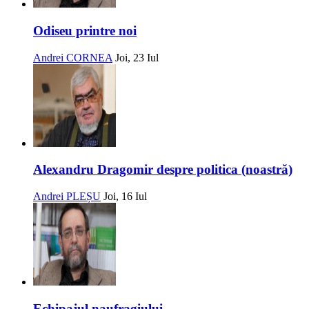
Odiseu printre noi
Andrei CORNEA
Joi, 23 Iul
Alexandru Dragomir despre politica (noastră)
Andrei PLEȘU
Joi, 16 Iul
Echipajul naufragiului