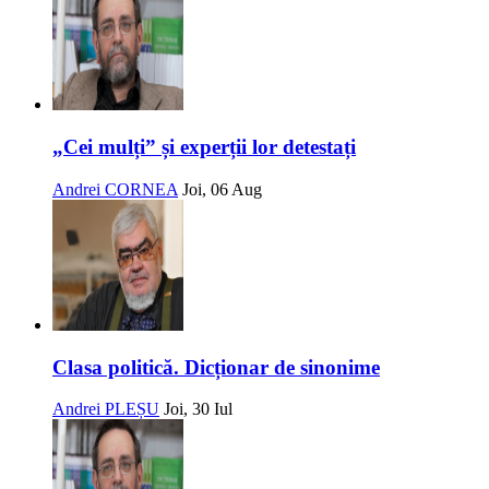
„Cei mulți” și experții lor detestați
Andrei CORNEA
Joi, 06 Aug
Clasa politică. Dicționar de sinonime
Andrei PLEȘU
Joi, 30 Iul