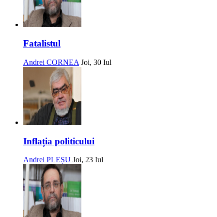
Fatalistul
Andrei CORNEA
Joi, 30 Iul
Inflația politicului
Andrei PLEȘU
Joi, 23 Iul