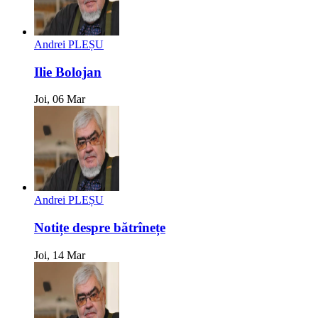
Andrei PLEȘU
Ilie Bolojan
Joi, 06 Mar
Andrei PLEȘU
Notițe despre bătrînețe
Joi, 14 Mar