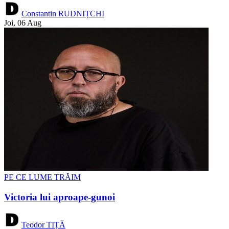
Constantin RUDNIȚCHI
Joi, 06 Aug
PE CE LUME TRĂIM
Victoria lui aproape-gunoi
Teodor TIȚĂ