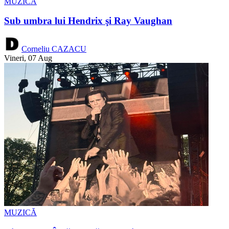
MUZICĂ
Sub umbra lui Hendrix şi Ray Vaughan
Corneliu CAZACU
Vineri, 07 Aug
MUZICĂ