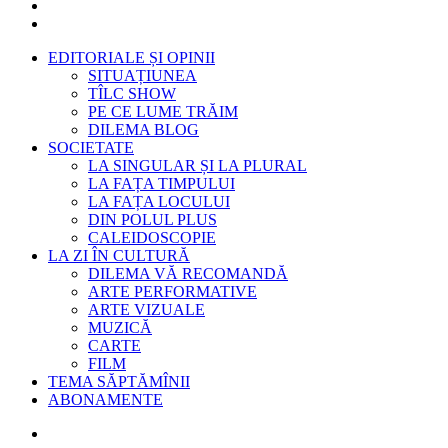
EDITORIALE ȘI OPINII
SITUAȚIUNEA
TÎLC SHOW
PE CE LUME TRĂIM
DILEMA BLOG
SOCIETATE
LA SINGULAR ȘI LA PLURAL
LA FAȚA TIMPULUI
LA FAȚA LOCULUI
DIN POLUL PLUS
CALEIDOSCOPIE
LA ZI ÎN CULTURĂ
DILEMA VĂ RECOMANDĂ
ARTE PERFORMATIVE
ARTE VIZUALE
MUZICĂ
CARTE
FILM
TEMA SĂPTĂMÎNII
ABONAMENTE