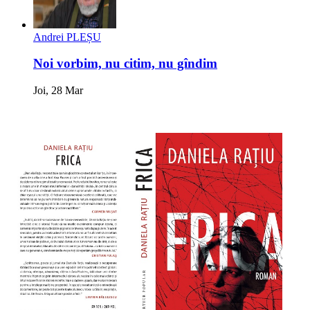
Andrei PLEȘU
Noi vorbim, nu citim, nu gîndim
Joi, 28 Mar