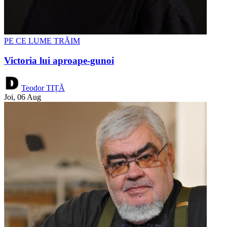
PE CE LUME TRĂIM
Victoria lui aproape-gunoi
Teodor TIȚĂ
Joi, 06 Aug