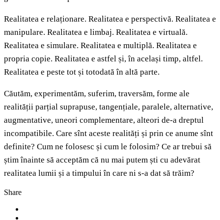
Realitatea e relaționare. Realitatea e perspectivă. Realitatea e
manipulare. Realitatea e limbaj. Realitatea e virtuală.
Realitatea e simulare. Realitatea e multiplă. Realitatea e
propria copie. Realitatea e astfel și, în același timp, altfel.
Realitatea e peste tot și totodată în altă parte.
Căutăm, experimentăm, suferim, traversăm, forme ale
realității parțial suprapuse, tangențiale, paralele, alternative,
augmentative, uneori complementare, alteori de-a dreptul
incompatibile. Care sînt aceste realități și prin ce anume sînt
definite? Cum ne folosesc și cum le folosim? Ce ar trebui să
știm înainte să acceptăm că nu mai putem ști cu adevărat
realitatea lumii și a timpului în care ni s-a dat să trăim?
Share