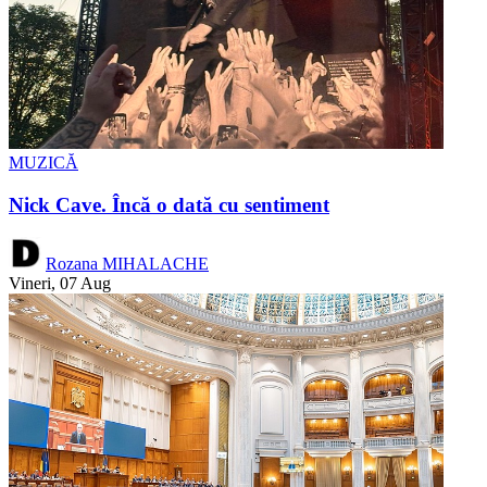
MUZICĂ
Nick Cave. Încă o dată cu sentiment
Rozana MIHALACHE
Vineri, 07 Aug