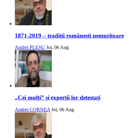
1871-2019 – tradiții românești nemuritoare
Andrei PLEȘU
Joi, 06 Aug
„Cei mulți” și experții lor detestați
Andrei CORNEA
Joi, 06 Aug