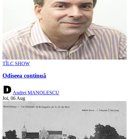
TÎLC SHOW
Odiseea continuă
Andrei MANOLESCU
Joi, 06 Aug