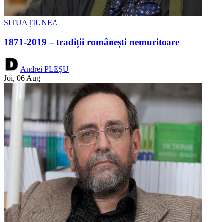
SITUAȚIUNEA
1871-2019 – tradiții românești nemuritoare
Andrei PLEȘU
Joi, 06 Aug