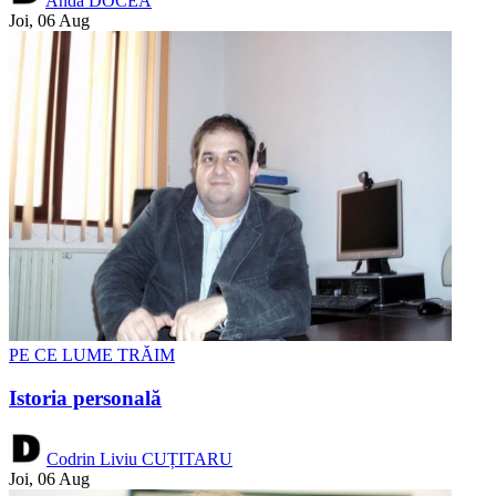
Anda DOCEA
Joi, 06 Aug
PE CE LUME TRĂIM
Istoria personală
Codrin Liviu CUȚITARU
Joi, 06 Aug