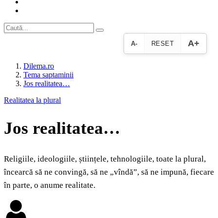
A+
A-
RESET
Dilema.ro
Tema saptaminii
Jos realitatea…
Realitatea la plural
Jos realitatea…
Religiile, ideologiile, științele, tehnologiile, toate la plural,
încearcă să ne convingă, să ne „vîndă”, să ne impună, fiecare
în parte, o anume realitate.