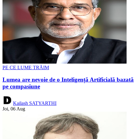
PE CE LUME TRĂIM
Lumea are nevoie de o Inteligență Artificială bazată
pe compasiune
Kailash SATYARTHI
Joi, 06 Aug