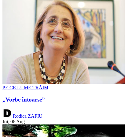
PE CE LUME TRĂIM
„Vorbe întoarse”
Rodica ZAFIU
Joi, 06 Aug