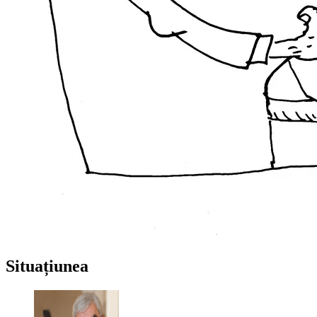
Situațiunea