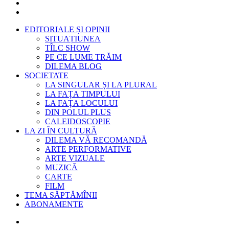
EDITORIALE ȘI OPINII
SITUAȚIUNEA
TÎLC SHOW
PE CE LUME TRĂIM
DILEMA BLOG
SOCIETATE
LA SINGULAR ȘI LA PLURAL
LA FAȚA TIMPULUI
LA FAȚA LOCULUI
DIN POLUL PLUS
CALEIDOSCOPIE
LA ZI ÎN CULTURĂ
DILEMA VĂ RECOMANDĂ
ARTE PERFORMATIVE
ARTE VIZUALE
MUZICĂ
CARTE
FILM
TEMA SĂPTĂMÎNII
ABONAMENTE