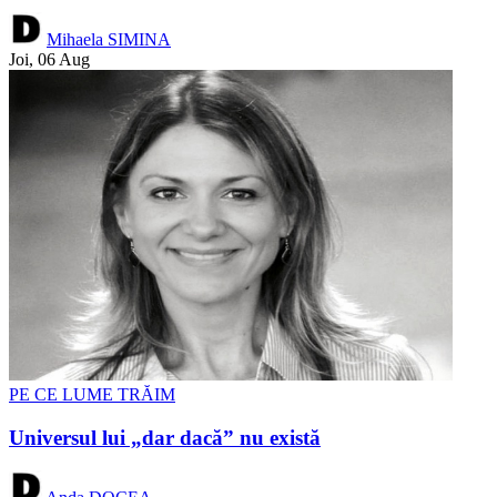
Mihaela SIMINA
Joi, 06 Aug
PE CE LUME TRĂIM
Universul lui „dar dacă” nu există