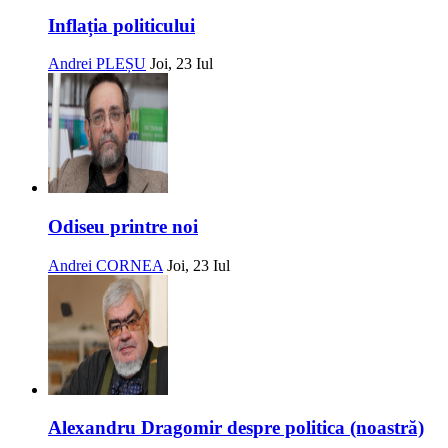
Inflația politicului
Andrei PLEȘU
Joi, 23 Iul
Odiseu printre noi
Andrei CORNEA
Joi, 23 Iul
Alexandru Dragomir despre politica (noastră)