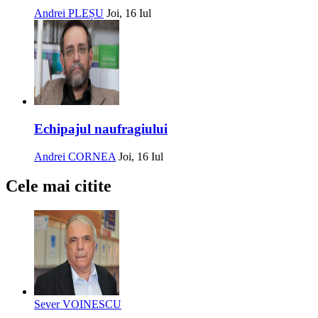
Andrei PLEȘU
Joi, 16 Iul
Echipajul naufragiului
Andrei CORNEA
Joi, 16 Iul
Cele mai citite
Sever VOINESCU