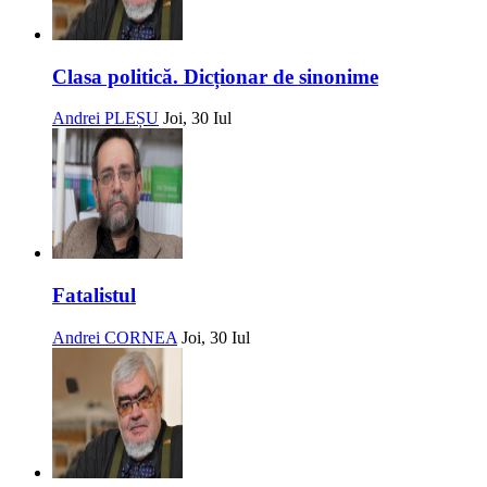
Clasa politică. Dicționar de sinonime
Andrei PLEȘU
Joi, 30 Iul
Fatalistul
Andrei CORNEA
Joi, 30 Iul