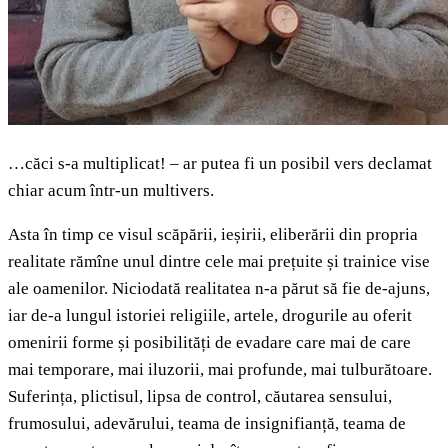
…căci s-a multiplicat! – ar putea fi un posibil vers declamat
chiar acum într-un multivers.
Asta în timp ce visul scăpării, ieșirii, eliberării din propria
realitate rămîne unul dintre cele mai prețuite și trainice vise
ale oamenilor. Niciodată realitatea n-a părut să fie de-ajuns,
iar de-a lungul istoriei religiile, artele, drogurile au oferit
omenirii forme și posibilități de evadare care mai de care
mai temporare, mai iluzorii, mai profunde, mai tulburătoare.
Suferința, plictisul, lipsa de control, căutarea sensului,
frumosului, adevărului, teama de insignifianță, teama de