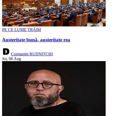
PE CE LUME TRĂIM
Austeritate bună, austeritate rea
Constantin RUDNIȚCHI
Joi, 06 Aug