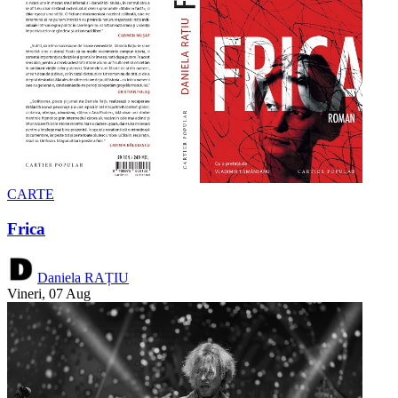
CARTE
Frica
Daniela RAȚIU
Vineri, 07 Aug