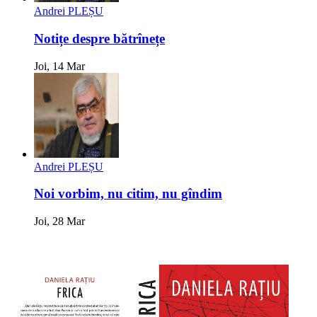
Andrei PLEȘU
Notițe despre bătrînețe
Joi, 14 Mar
Andrei PLEȘU
Noi vorbim, nu citim, nu gîndim
Joi, 28 Mar