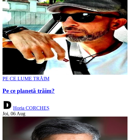
PE CE LUME TRĂIM
Pe ce planetă trăim?
Horia CORCHEȘ
Joi, 06 Aug