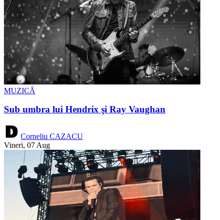
MUZICĂ
Sub umbra lui Hendrix şi Ray Vaughan
Corneliu CAZACU
Vineri, 07 Aug