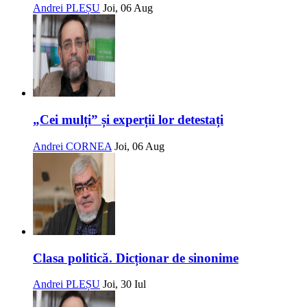
Andrei PLEȘU
Joi, 06 Aug
„Cei mulți” și experții lor detestați
Andrei CORNEA
Joi, 06 Aug
Clasa politică. Dicționar de sinonime
Andrei PLEȘU
Joi, 30 Iul