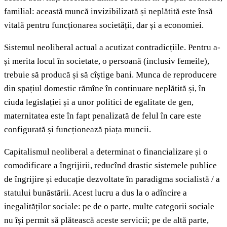
familial: această muncă invizibilizată și neplătită este însă
vitală pentru funcționarea societății, dar și a economiei.
Sistemul neoliberal actual a acutizat contradicțiile. Pentru a-
și merita locul în societate, o persoană (inclusiv femeile),
trebuie să producă și să cîștige bani. Munca de reproducere
din spațiul domestic rămîne în continuare neplătită și, în
ciuda legislației și a unor politici de egalitate de gen,
maternitatea este în fapt penalizată de felul în care este
configurată și funcționează piața muncii.
Capitalismul neoliberal a determinat o financializare și o
comodificare a îngrijirii, reducînd drastic sistemele publice
de îngrijire și educație dezvoltate în paradigma socialistă / a
statului bunăstării. Acest lucru a dus la o adîncire a
inegalităților sociale: pe de o parte, multe categorii sociale
nu își permit să plătească aceste servicii; pe de altă parte,