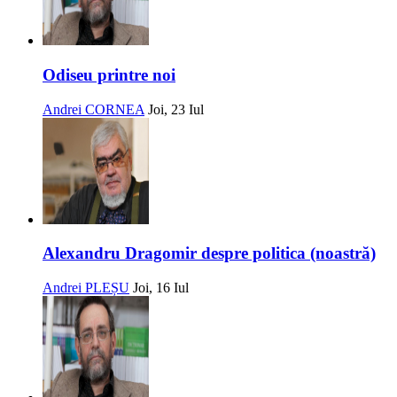
Odiseu printre noi
Andrei CORNEA
Joi, 23 Iul
Alexandru Dragomir despre politica (noastră)
Andrei PLEȘU
Joi, 16 Iul