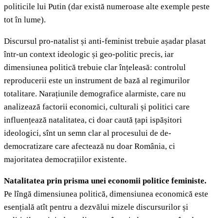
politicile lui Putin (dar există numeroase alte exemple peste
tot în lume).
Discursul pro-natalist și anti-feminist trebuie așadar plasat
într-un context ideologic și geo-politic precis, iar
dimensiunea politică trebuie clar înțeleasă: controlul
reproducerii este un instrument de bază al regimurilor
totalitare. Narațiunile demografice alarmiste, care nu
analizează factorii economici, culturali și politici care
influențează natalitatea, ci doar caută țapi ispășitori
ideologici, sînt un semn clar al procesului de de-
democratizare care afectează nu doar România, ci
majoritatea democrațiilor existente.
Natalitatea prin prisma unei economii politice feministe.
Pe lîngă dimensiunea politică, dimensiunea economică este
esențială atît pentru a dezvălui mizele discursurilor și