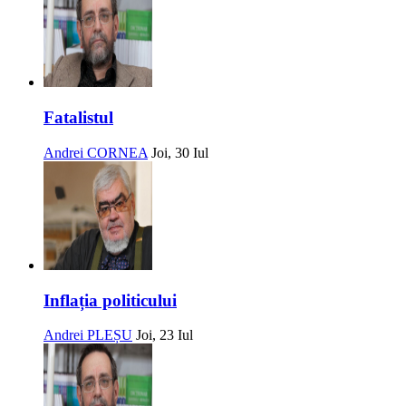
Fatalistul
Andrei CORNEA
Joi, 30 Iul
Inflația politicului
Andrei PLEȘU
Joi, 23 Iul