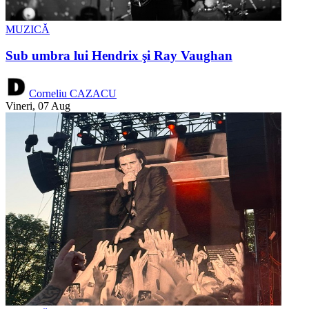
MUZICĂ
Sub umbra lui Hendrix şi Ray Vaughan
Corneliu CAZACU
Vineri, 07 Aug