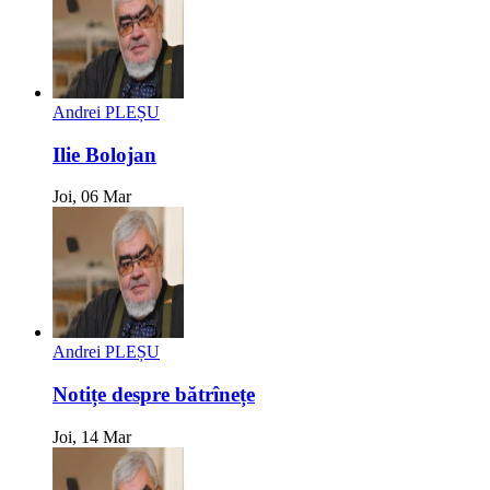
Andrei PLEȘU
Ilie Bolojan
Joi, 06 Mar
Andrei PLEȘU
Notițe despre bătrînețe
Joi, 14 Mar