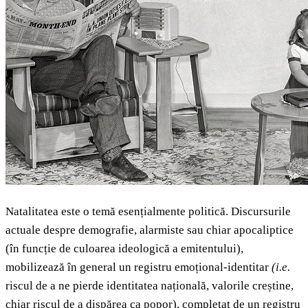
Natalitatea este o temă esențialmente politică. Discursurile
actuale despre demografie, alarmiste sau chiar apocaliptice
(în funcție de culoarea ideologică a emitentului),
mobilizează în general un registru emoțional-identitar
(i.e.
riscul de a ne pierde identitatea națională, valorile creștine,
chiar riscul de a dispărea ca popor), completat de un registru