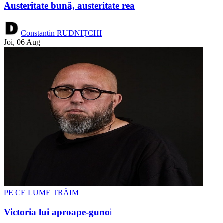
Austeritate bună, austeritate rea
Constantin RUDNIȚCHI
Joi, 06 Aug
PE CE LUME TRĂIM
Victoria lui aproape-gunoi