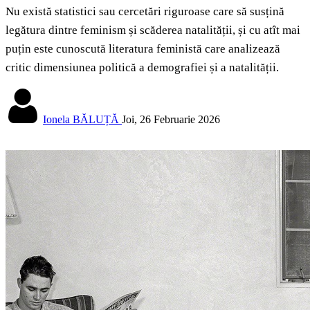
Nu există statistici sau cercetări riguroase care să susțină
legătura dintre feminism și scăderea natalității, și cu atît mai
puțin este cunoscută literatura feministă care analizează
critic dimensiunea politică a demografiei și a natalității.
Ionela BĂLUȚĂ
Joi, 26 Februarie 2026