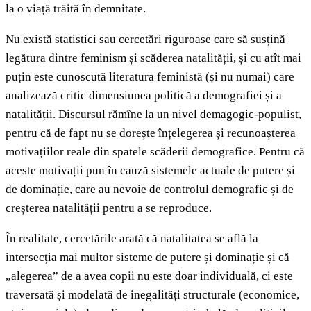
la o viață trăită în demnitate.
Nu există statistici sau cercetări riguroase care să susțină
legătura dintre feminism și scăderea natalității, și cu atît mai
puțin este cunoscută literatura feministă (și nu numai) care
analizează critic dimensiunea politică a demografiei și a
natalității. Discursul rămîne la un nivel demagogic-populist,
pentru că de fapt nu se dorește înțelegerea și recunoașterea
motivațiilor reale din spatele scăderii demografice. Pentru că
aceste motivații pun în cauză sistemele actuale de putere și
de dominație, care au nevoie de controlul demografic și de
creșterea natalității pentru a se reproduce.
În realitate, cercetările arată că natalitatea se află la
intersecția mai multor sisteme de putere și dominație și că
„alegerea” de a avea copii nu este doar individuală, ci este
traversată și modelată de inegalități structurale (economice,