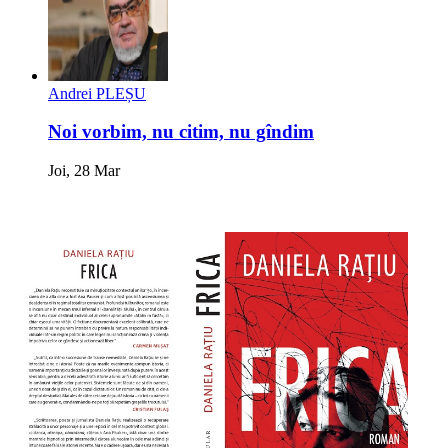
Andrei PLEȘU
Noi vorbim, nu citim, nu gîndim
Joi, 28 Mar