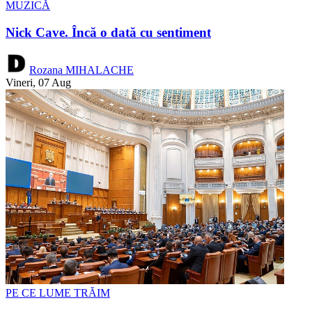
MUZICĂ
Nick Cave. Încă o dată cu sentiment
Rozana MIHALACHE
Vineri, 07 Aug
PE CE LUME TRĂIM