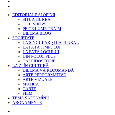
EDITORIALE ȘI OPINII
SITUAȚIUNEA
TÎLC SHOW
PE CE LUME TRĂIM
DILEMA BLOG
SOCIETATE
LA SINGULAR ȘI LA PLURAL
LA FAȚA TIMPULUI
LA FAȚA LOCULUI
DIN POLUL PLUS
CALEIDOSCOPIE
LA ZI ÎN CULTURĂ
DILEMA VĂ RECOMANDĂ
ARTE PERFORMATIVE
ARTE VIZUALE
MUZICĂ
CARTE
FILM
TEMA SĂPTĂMÎNII
ABONAMENTE