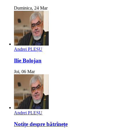
Duminica, 24 Mar
Andrei PLEȘU
Ilie Bolojan
Joi, 06 Mar
Andrei PLEȘU
Notițe despre bătrînețe