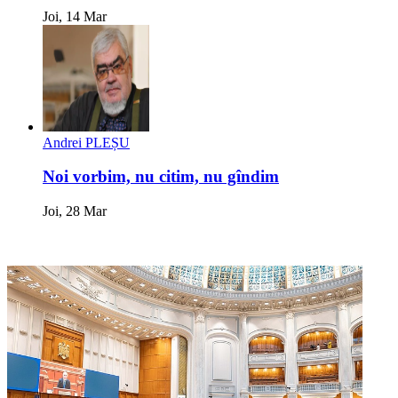
Joi, 14 Mar
Andrei PLEȘU
Noi vorbim, nu citim, nu gîndim
Joi, 28 Mar