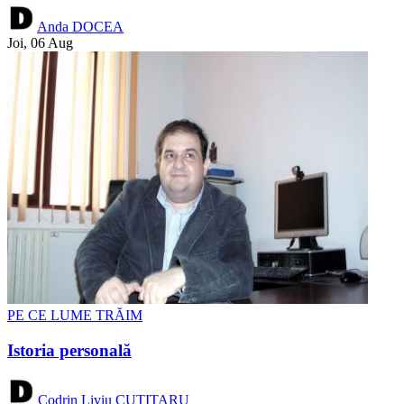
Anda DOCEA
Joi, 06 Aug
PE CE LUME TRĂIM
Istoria personală
Codrin Liviu CUȚITARU