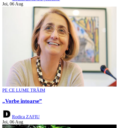
Joi, 06 Aug
PE CE LUME TRĂIM
„Vorbe întoarse”
Rodica ZAFIU
Joi, 06 Aug