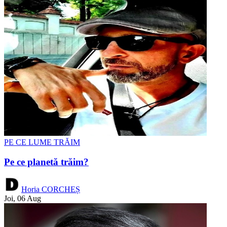
PE CE LUME TRĂIM
Pe ce planetă trăim?
Horia CORCHEȘ
Joi, 06 Aug