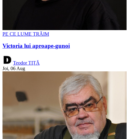
PE CE LUME TRĂIM
Victoria lui aproape-gunoi
Teodor TIȚĂ
Joi, 06 Aug