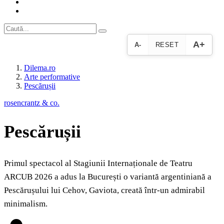
A+
A-
RESET
Dilema.ro
Arte performative
Pescărușii
rosencrantz & co.
Pescărușii
Primul spectacol al Stagiunii Internaționale de Teatru
ARCUB 2026 a adus la București o variantă argentiniană a
Pescărușului lui Cehov, Gaviota, creată într-un admirabil
minimalism.