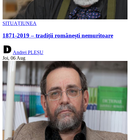
SITUAȚIUNEA
1871-2019 – tradiții românești nemuritoare
Andrei PLEȘU
Joi, 06 Aug