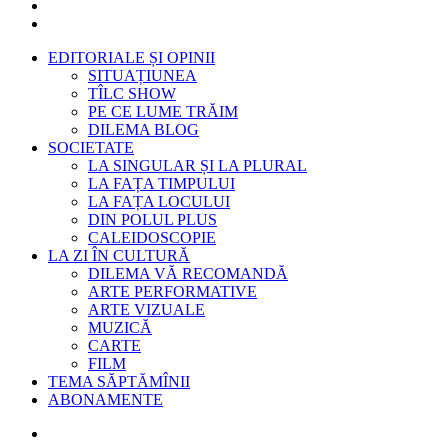
EDITORIALE ȘI OPINII
SITUAȚIUNEA
TÎLC SHOW
PE CE LUME TRĂIM
DILEMA BLOG
SOCIETATE
LA SINGULAR ȘI LA PLURAL
LA FAȚA TIMPULUI
LA FAȚA LOCULUI
DIN POLUL PLUS
CALEIDOSCOPIE
LA ZI ÎN CULTURĂ
DILEMA VĂ RECOMANDĂ
ARTE PERFORMATIVE
ARTE VIZUALE
MUZICĂ
CARTE
FILM
TEMA SĂPTĂMÎNII
ABONAMENTE