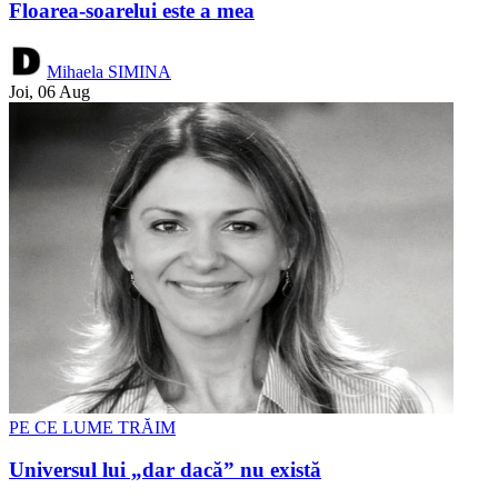
Floarea-soarelui este a mea
Mihaela SIMINA
Joi, 06 Aug
PE CE LUME TRĂIM
Universul lui „dar dacă” nu există