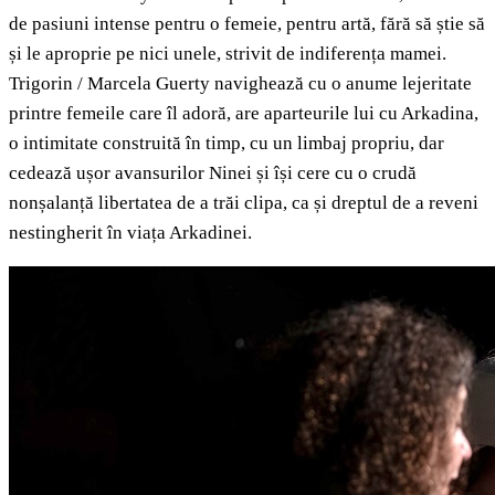
de pasiuni intense pentru o femeie, pentru artă, fără să știe să
și le aproprie pe nici unele, strivit de indiferența mamei.
Trigorin / Marcela Guerty navighează cu o anume lejeritate
printre femeile care îl adoră, are aparteurile lui cu Arkadina,
o intimitate construită în timp, cu un limbaj propriu, dar
cedează ușor avansurilor Ninei și își cere cu o crudă
nonșalanță libertatea de a trăi clipa, ca și dreptul de a reveni
nestingherit în viața Arkadinei.