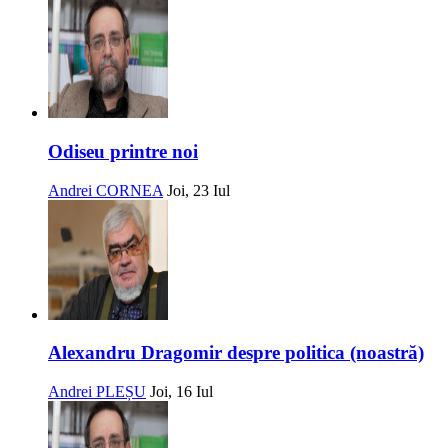
Odiseu printre noi
Andrei CORNEA
Joi, 23 Iul
Alexandru Dragomir despre politica (noastră)
Andrei PLEȘU
Joi, 16 Iul