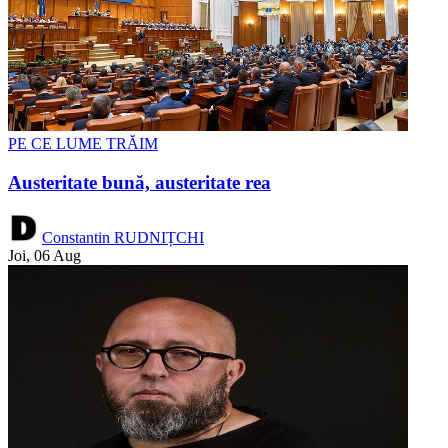
PE CE LUME TRĂIM
Austeritate bună, austeritate rea
Constantin RUDNIȚCHI
Joi, 06 Aug