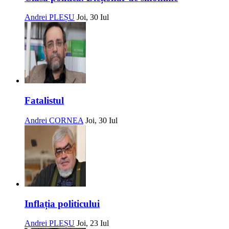
Andrei PLEȘU
Joi, 30 Iul
Fatalistul
Andrei CORNEA
Joi, 30 Iul
Inflația politicului
Andrei PLEȘU
Joi, 23 Iul