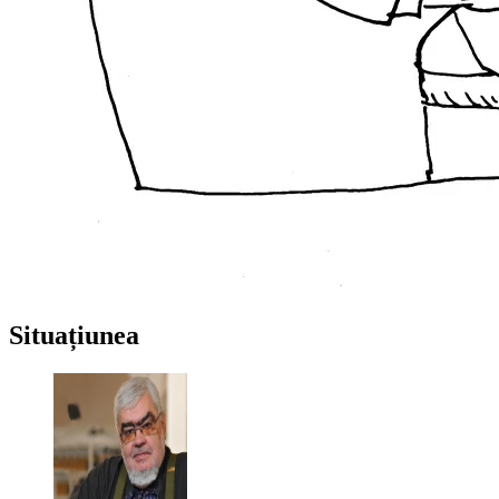
Situațiunea