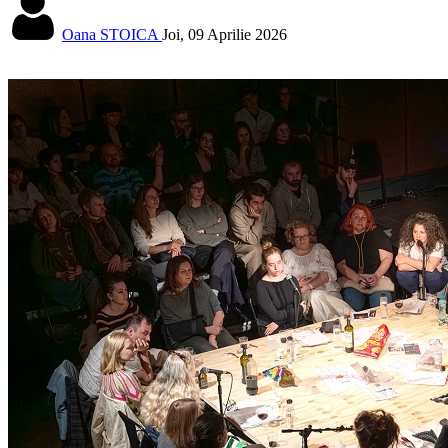
Oana STOICA
Joi, 09 Aprilie 2026