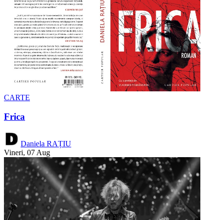
CARTE
Frica
Daniela RAȚIU
Vineri, 07 Aug