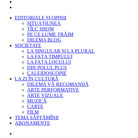
EDITORIALE ȘI OPINII
SITUAȚIUNEA
TÎLC SHOW
PE CE LUME TRĂIM
DILEMA BLOG
SOCIETATE
LA SINGULAR ȘI LA PLURAL
LA FAȚA TIMPULUI
LA FAȚA LOCULUI
DIN POLUL PLUS
CALEIDOSCOPIE
LA ZI ÎN CULTURĂ
DILEMA VĂ RECOMANDĂ
ARTE PERFORMATIVE
ARTE VIZUALE
MUZICĂ
CARTE
FILM
TEMA SĂPTĂMÎNII
ABONAMENTE