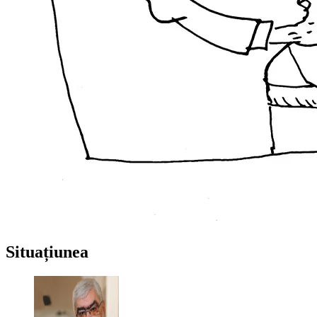
Situațiunea