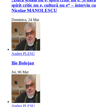
spirit critic nu e, cultură nu e“ – interviu cu
Nicolae MANOLESCU
Duminica, 24 Mar
Andrei PLEȘU
Ilie Bolojan
Joi, 06 Mar
Andrei PLEȘU