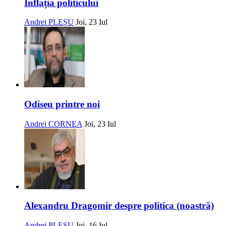
Inflația politicului
Andrei PLEȘU
Joi, 23 Iul
Odiseu printre noi
Andrei CORNEA
Joi, 23 Iul
Alexandru Dragomir despre politica (noastră)
Andrei PLEȘU
Joi, 16 Iul