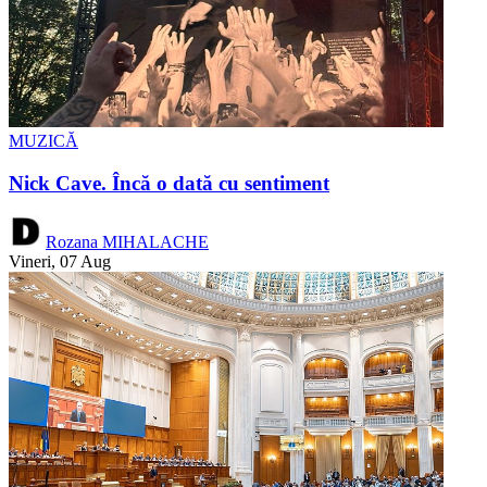
MUZICĂ
Nick Cave. Încă o dată cu sentiment
Rozana MIHALACHE
Vineri, 07 Aug