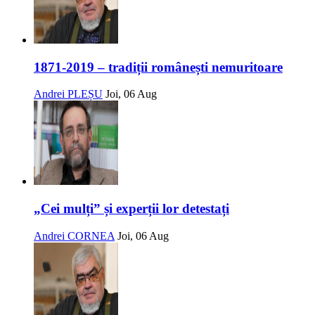
1871-2019 – tradiții românești nemuritoare
Andrei PLEȘU
Joi, 06 Aug
„Cei mulți” și experții lor detestați
Andrei CORNEA
Joi, 06 Aug