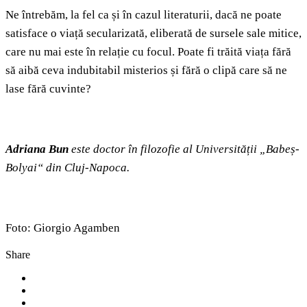
Ne întrebăm, la fel ca și în cazul literaturii, dacă ne poate
satisface o viață secularizată, eliberată de sursele sale mitice,
care nu mai este în relație cu focul. Poate fi trăită viața fără
să aibă ceva indubitabil misterios și fără o clipă care să ne
lase fără cuvinte?
Adriana Bun
este doctor în filozofie al Universității „Babeș-
Bolyai“ din Cluj-Napoca.
Foto: Giorgio Agamben
Share