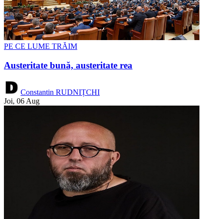
PE CE LUME TRĂIM
Austeritate bună, austeritate rea
Constantin RUDNIȚCHI
Joi, 06 Aug