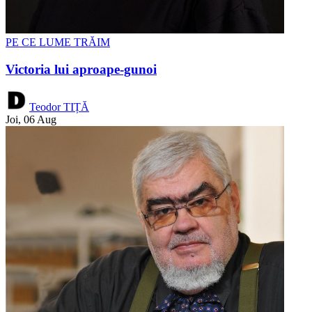
PE CE LUME TRĂIM
Victoria lui aproape-gunoi
Teodor TIȚĂ
Joi, 06 Aug