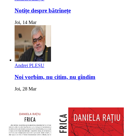
Notițe despre bătrînețe
Joi, 14 Mar
Andrei PLEȘU
Noi vorbim, nu citim, nu gîndim
Joi, 28 Mar