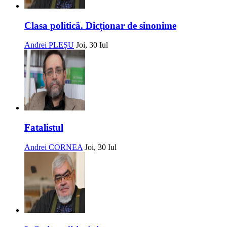
Clasa politică. Dicționar de sinonime
Andrei PLEȘU
Joi, 30 Iul
Fatalistul
Andrei CORNEA
Joi, 30 Iul