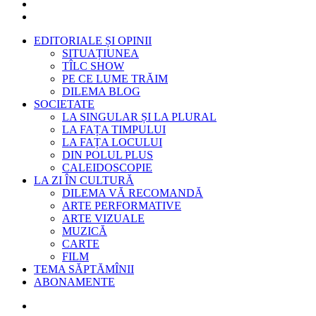
EDITORIALE ȘI OPINII
SITUAȚIUNEA
TÎLC SHOW
PE CE LUME TRĂIM
DILEMA BLOG
SOCIETATE
LA SINGULAR ȘI LA PLURAL
LA FAȚA TIMPULUI
LA FAȚA LOCULUI
DIN POLUL PLUS
CALEIDOSCOPIE
LA ZI ÎN CULTURĂ
DILEMA VĂ RECOMANDĂ
ARTE PERFORMATIVE
ARTE VIZUALE
MUZICĂ
CARTE
FILM
TEMA SĂPTĂMÎNII
ABONAMENTE