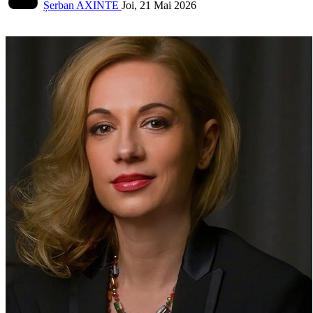
Șerban AXINTE
Joi, 21 Mai 2026