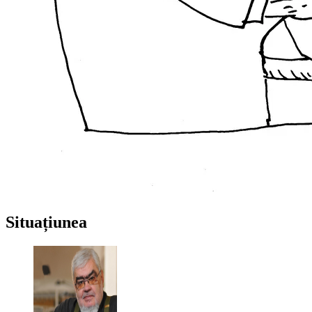
Situațiunea