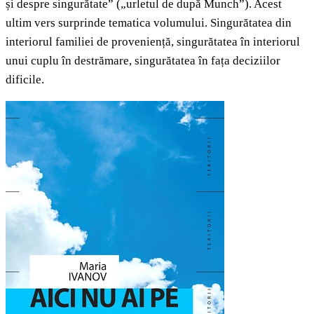
și despre singurătate” („urletul de după Munch”). Acest
ultim vers surprinde tematica volumului. Singurătatea din
interiorul familiei de proveniență, singurătatea în interiorul
unui cuplu în destrămare, singurătatea în fața deciziilor
dificile.