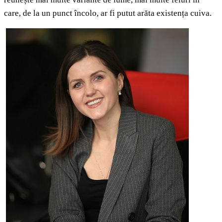
care, de la un punct încolo, ar fi putut arăta existența cuiva.