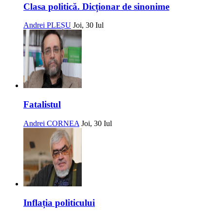
Clasa politică. Dicționar de sinonime
Andrei PLEȘU
Joi, 30 Iul
Fatalistul
Andrei CORNEA
Joi, 30 Iul
Inflația politicului