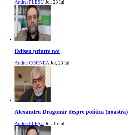
Andrei PLEȘU
Joi, 23 Iul
Odiseu printre noi
Andrei CORNEA
Joi, 23 Iul
Alexandru Dragomir despre politica (noastră)
Andrei PLEȘU
Joi, 16 Iul