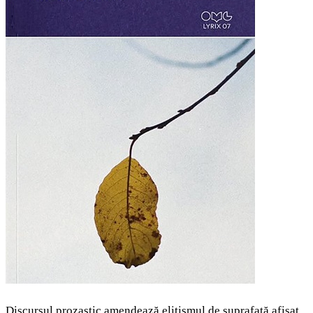
Discursul prozastic amendează elitismul de suprafață afișat