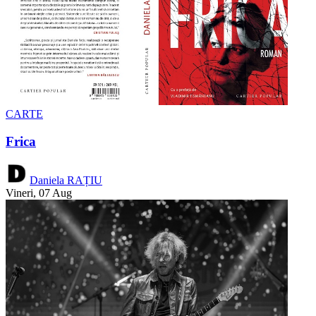
CARTE
Frica
Daniela RAȚIU
Vineri, 07 Aug