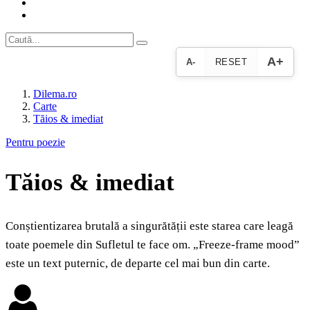
A+
A-
RESET
Dilema.ro
Carte
Tăios & imediat
Pentru poezie
Tăios & imediat
Conștientizarea brutală a singurătății este starea care leagă
toate poemele din Sufletul te face om. „Freeze-frame mood”
este un text puternic, de departe cel mai bun din carte.