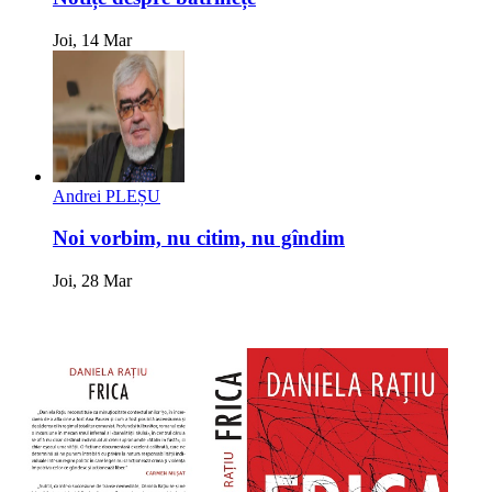
Joi, 14 Mar
Andrei PLEȘU
Noi vorbim, nu citim, nu gîndim
Joi, 28 Mar