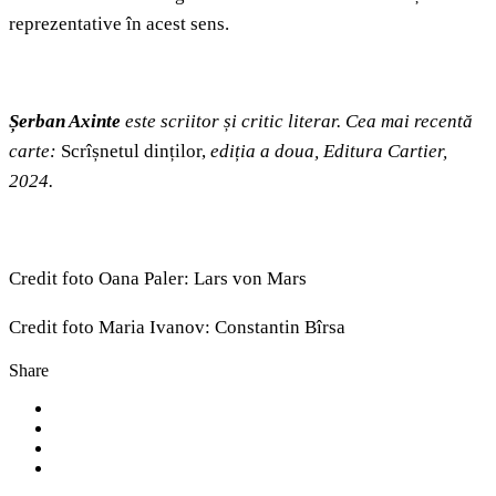
reprezentative în acest sens.
Șerban Axinte
este scriitor și critic literar. Cea mai recentă
carte:
Scrîșnetul dinților,
ediția a doua, Editura Cartier,
2024.
Credit foto Oana Paler: Lars von Mars
Credit foto Maria Ivanov: Constantin Bîrsa
Share