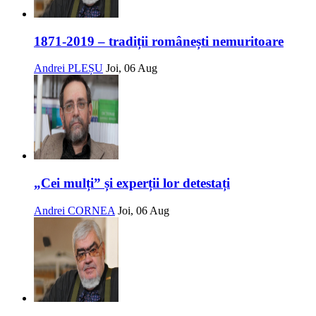
1871-2019 – tradiții românești nemuritoare
Andrei PLEȘU
Joi, 06 Aug
„Cei mulți” și experții lor detestați
Andrei CORNEA
Joi, 06 Aug