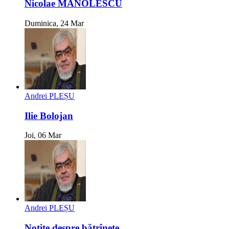
Nicolae MANOLESCU
Duminica, 24 Mar
Andrei PLEȘU
Ilie Bolojan
Joi, 06 Mar
Andrei PLEȘU
Notițe despre bătrînețe