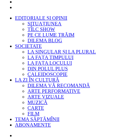
EDITORIALE ȘI OPINII
SITUAȚIUNEA
TÎLC SHOW
PE CE LUME TRĂIM
DILEMA BLOG
SOCIETATE
LA SINGULAR ȘI LA PLURAL
LA FAȚA TIMPULUI
LA FAȚA LOCULUI
DIN POLUL PLUS
CALEIDOSCOPIE
LA ZI ÎN CULTURĂ
DILEMA VĂ RECOMANDĂ
ARTE PERFORMATIVE
ARTE VIZUALE
MUZICĂ
CARTE
FILM
TEMA SĂPTĂMÎNII
ABONAMENTE