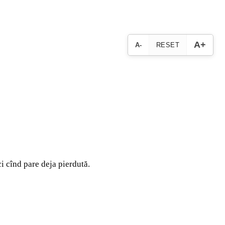
A+
A-
RESET
i cînd pare deja pierdută.