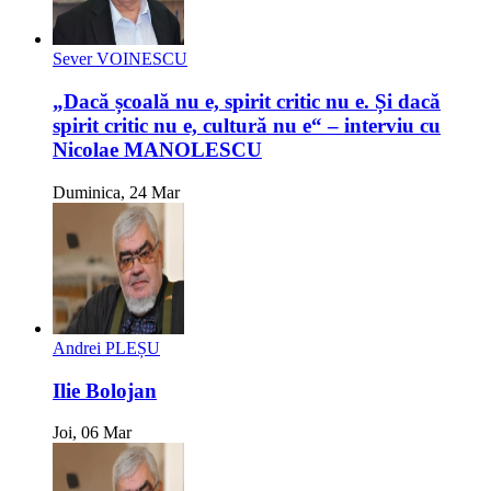
Sever VOINESCU
„Dacă școală nu e, spirit critic nu e. Și dacă
spirit critic nu e, cultură nu e“ – interviu cu
Nicolae MANOLESCU
Duminica, 24 Mar
Andrei PLEȘU
Ilie Bolojan
Joi, 06 Mar