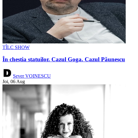
TÎLC SHOW
În chestia statuilor. Cazul Goga. Cazul Păunescu
Sever VOINESCU
Joi, 06 Aug