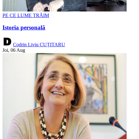
PE CE LUME TRĂIM
Istoria personală
Codrin Liviu CUȚITARU
Joi, 06 Aug