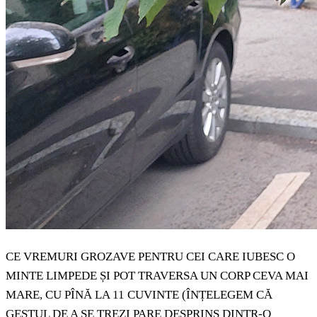
CE VREMURI GROZAVE PENTRU CEI CARE IUBESC O
MINTE LIMPEDE ȘI POT TRAVERSA UN CORP CEVA MAI
MARE, CU PÎNĂ LA 11 CUVINTE (ÎNȚELEGEM CĂ
GESTUL DE A SE TREZI PARE DESPRINS DINTR-O