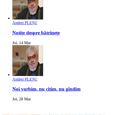
Andrei PLEȘU
Notițe despre bătrînețe
Joi, 14 Mar
Andrei PLEȘU
Noi vorbim, nu citim, nu gîndim
Joi, 28 Mar