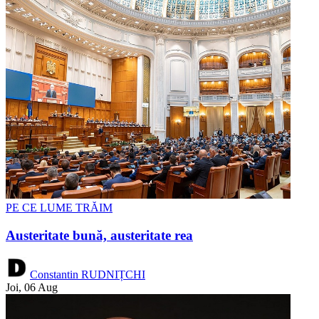
PE CE LUME TRĂIM
Austeritate bună, austeritate rea
Constantin RUDNIȚCHI
Joi, 06 Aug