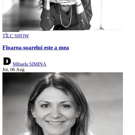
TÎLC SHOW
Floarea-soarelui este a mea
Mihaela SIMINA
Joi, 06 Aug