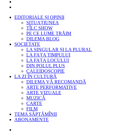
EDITORIALE ȘI OPINII
SITUAȚIUNEA
TÎLC SHOW
PE CE LUME TRĂIM
DILEMA BLOG
SOCIETATE
LA SINGULAR ȘI LA PLURAL
LA FAȚA TIMPULUI
LA FAȚA LOCULUI
DIN POLUL PLUS
CALEIDOSCOPIE
LA ZI ÎN CULTURĂ
DILEMA VĂ RECOMANDĂ
ARTE PERFORMATIVE
ARTE VIZUALE
MUZICĂ
CARTE
FILM
TEMA SĂPTĂMÎNII
ABONAMENTE