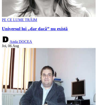
PE CE LUME TRĂIM
Universul lui „dar dacă” nu există
Anda DOCEA
Joi, 06 Aug