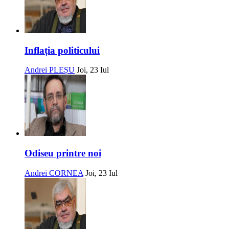
Inflația politicului
Andrei PLEȘU
Joi, 23 Iul
Odiseu printre noi
Andrei CORNEA
Joi, 23 Iul