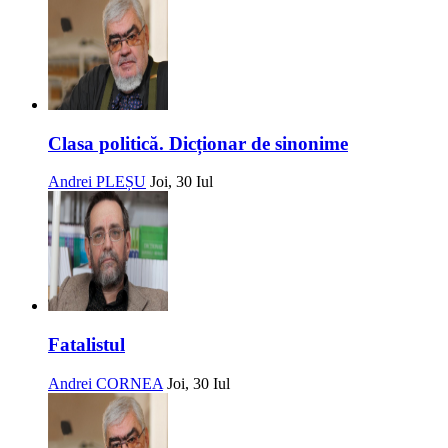
Clasa politică. Dicționar de sinonime
Andrei PLEȘU
Joi, 30 Iul
Fatalistul
Andrei CORNEA
Joi, 30 Iul