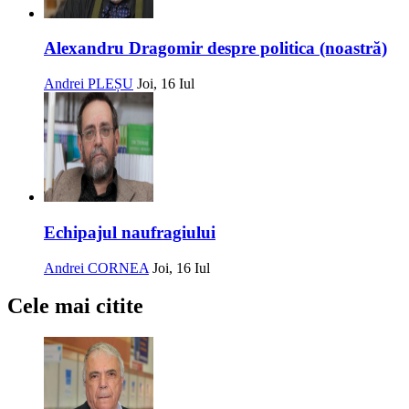
Alexandru Dragomir despre politica (noastră)
Andrei PLEȘU
Joi, 16 Iul
Echipajul naufragiului
Andrei CORNEA
Joi, 16 Iul
Cele mai citite