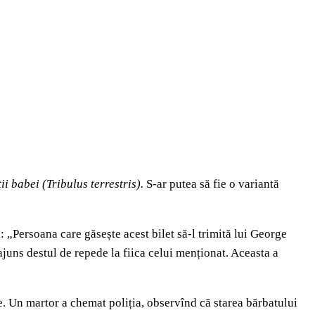
ii babei
(Tribulus terrestris).
S-ar putea să fie o variantă
: „Persoana care găsește acest bilet să-l trimită lui George
uns destul de repede la fiica celui menționat. Aceasta a
e. Un martor a chemat poliția, observînd că starea bărbatului