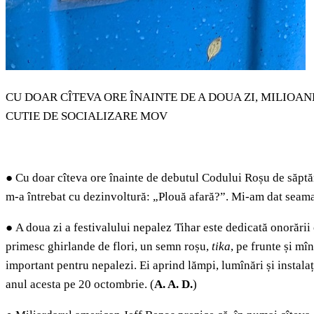
CU DOAR CÎTEVA ORE ÎNAINTE DE A DOUA ZI, MILIOA
CUTIE DE SOCIALIZARE MOV
●
Cu doar cîteva ore înainte de debutul Codului Roșu de săptăm
m-a întrebat cu dezinvoltură: „Plouă afară?”. Mi-am dat seama 
●
A doua zi a festivalului nepalez Tihar este dedicată onorării 
primesc ghirlande de flori, un semn roșu,
tika
, pe frunte și mî
important pentru nepalezi. Ei aprind lămpi, lumînări și instalații
anul acesta pe 20 octombrie. (
A. A. D.
)