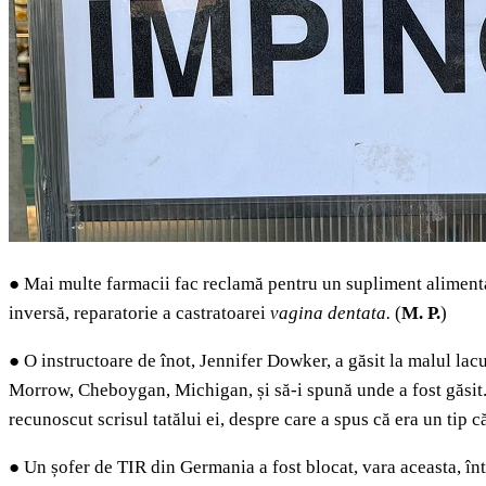
●
Mai multe farmacii fac reclamă pentru un supliment alimentar
inversă, reparatorie a castratoarei
vagina dentata.
(
M. P.
)
●
O instructoare de înot, Jennifer Dowker, a găsit la malul lacul
Morrow, Cheboygan, Michigan, și să-i spună unde a fost găsit. 
recunoscut scrisul tatălui ei, despre care a spus că era un tip că
●
Un șofer de TIR din Germania a fost blocat, vara aceasta, înt