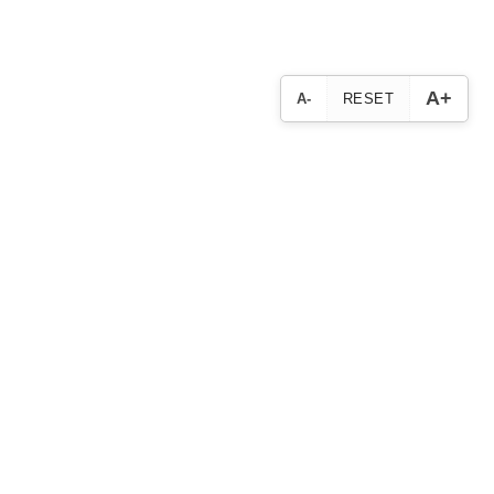
A+
A-
RESET