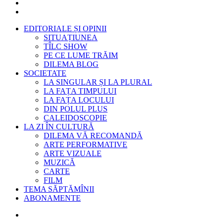
EDITORIALE ȘI OPINII
SITUAȚIUNEA
TÎLC SHOW
PE CE LUME TRĂIM
DILEMA BLOG
SOCIETATE
LA SINGULAR ȘI LA PLURAL
LA FAȚA TIMPULUI
LA FAȚA LOCULUI
DIN POLUL PLUS
CALEIDOSCOPIE
LA ZI ÎN CULTURĂ
DILEMA VĂ RECOMANDĂ
ARTE PERFORMATIVE
ARTE VIZUALE
MUZICĂ
CARTE
FILM
TEMA SĂPTĂMÎNII
ABONAMENTE