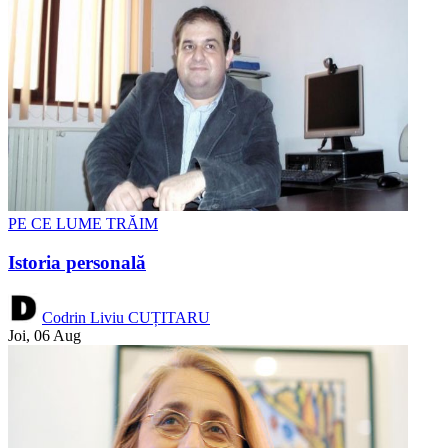
PE CE LUME TRĂIM
Istoria personală
Codrin Liviu CUȚITARU
Joi, 06 Aug