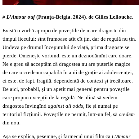
#
L
’
Amour ouf
(Franța-Belgia, 2024), de Gilles Lellouche.
Există o vorbă apropo de poveștile de mare dragoste din
timpul liceului: sînt frumoase atît cît țin, dar de regulă nu țin.
Undeva pe drumul începutului de viață, prima dragoste se
pierde. Omenește vorbind, este un deznodămînt care doare.
Ne e greu să acceptăm că dragostea nu are puterile magice
de care o credeam capabilă în anii de grație ai adolescenței,
ci este, de fapt, fragilă, dependentă de context și trecătoare.
De aici, probabil, și un apetit mai general pentru poveștile
care propun excepții de la regulă. Ne alină să vedem
dragostea învingînd
against all odds,
fie și numai pe
teritoriul ficțiunii. Poveștile ne permit, într-un fel, să
credem
din nou.
Așa se explică, pesemne, și farmecul unui film ca
L’Amour