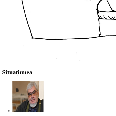
Situațiunea