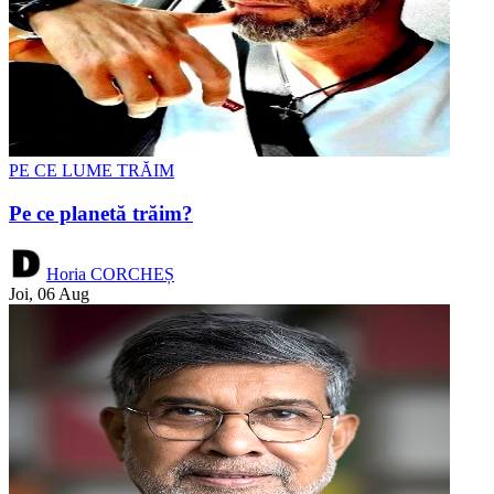
PE CE LUME TRĂIM
Pe ce planetă trăim?
Horia CORCHEȘ
Joi, 06 Aug