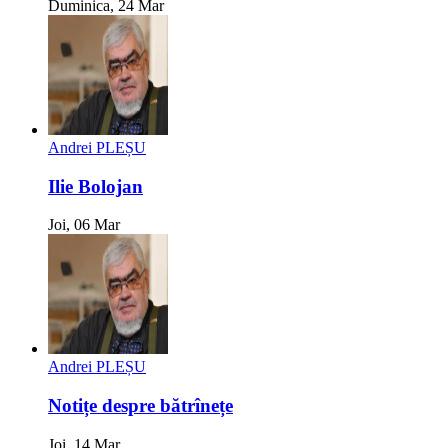
Duminica, 24 Mar
Andrei PLEȘU
Ilie Bolojan
Joi, 06 Mar
Andrei PLEȘU
Notițe despre bătrînețe
Joi, 14 Mar