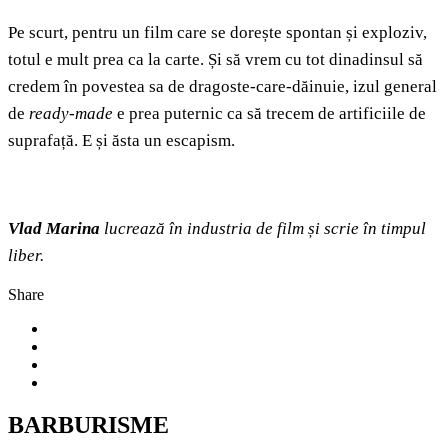
Pe scurt, pentru un film care se dorește spontan și exploziv,
totul e mult prea ca la carte. Și să vrem cu tot dinadinsul să
credem în povestea sa de dragoste-care-dăinuie, izul general
de
ready-made
e prea puternic ca să trecem de artificiile de
suprafață. E și ăsta un escapism.
Vlad Marina
lucrează în industria de film și scrie în timpul
liber.
Share
BARBURISME