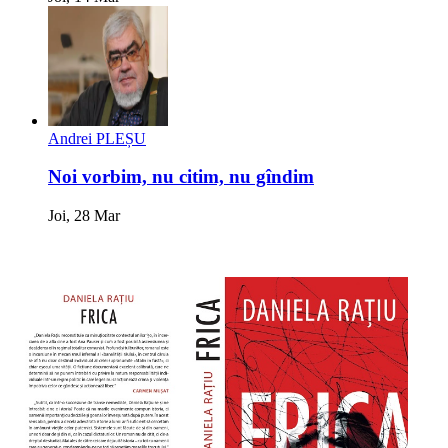
Andrei PLEȘU
Noi vorbim, nu citim, nu gîndim
Joi, 28 Mar