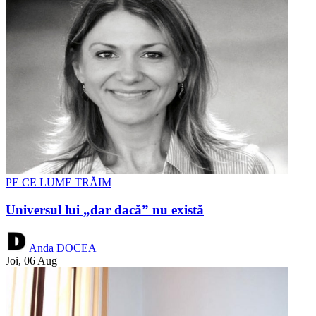
PE CE LUME TRĂIM
Universul lui „dar dacă” nu există
Anda DOCEA
Joi, 06 Aug