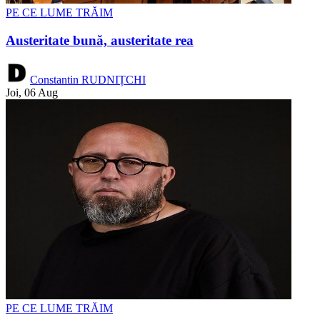
PE CE LUME TRĂIM
Austeritate bună, austeritate rea
Constantin RUDNIȚCHI
Joi, 06 Aug
PE CE LUME TRĂIM