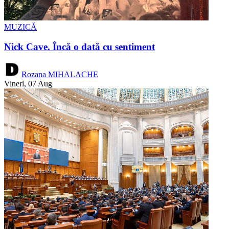
MUZICĂ
Nick Cave. Încă o dată cu sentiment
Rozana MIHALACHE
Vineri, 07 Aug