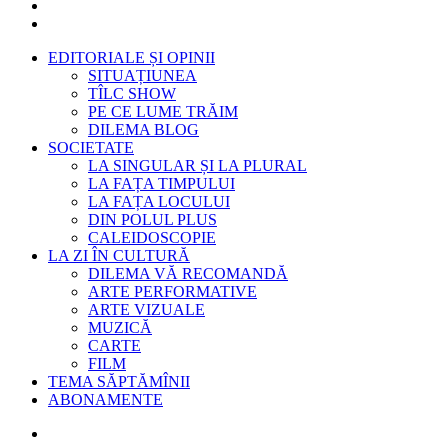
EDITORIALE ȘI OPINII
SITUAȚIUNEA
TÎLC SHOW
PE CE LUME TRĂIM
DILEMA BLOG
SOCIETATE
LA SINGULAR ȘI LA PLURAL
LA FAȚA TIMPULUI
LA FAȚA LOCULUI
DIN POLUL PLUS
CALEIDOSCOPIE
LA ZI ÎN CULTURĂ
DILEMA VĂ RECOMANDĂ
ARTE PERFORMATIVE
ARTE VIZUALE
MUZICĂ
CARTE
FILM
TEMA SĂPTĂMÎNII
ABONAMENTE