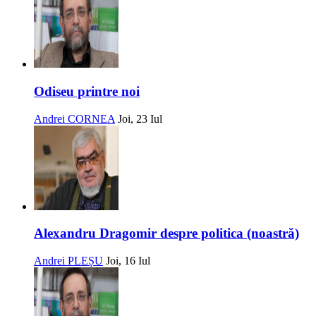
Odiseu printre noi
Andrei CORNEA
Joi, 23 Iul
Alexandru Dragomir despre politica (noastră)
Andrei PLEȘU
Joi, 16 Iul