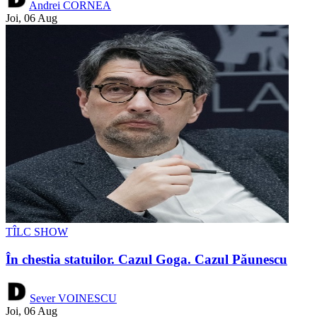
Andrei CORNEA
Joi, 06 Aug
TÎLC SHOW
În chestia statuilor. Cazul Goga. Cazul Păunescu
Sever VOINESCU
Joi, 06 Aug