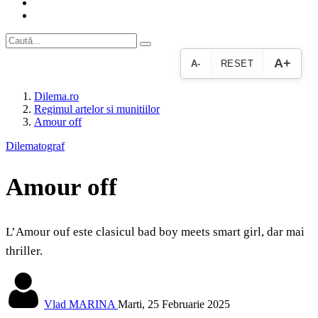
A+
A-
RESET
Dilema.ro
Regimul artelor si munitiilor
Amour off
Dilematograf
Amour off
L’Amour ouf este clasicul bad boy meets smart girl, dar mai
thriller.
Vlad MARINA
Marti, 25 Februarie 2025