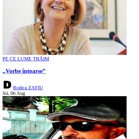
PE CE LUME TRĂIM
„Vorbe întoarse”
Rodica ZAFIU
Joi, 06 Aug