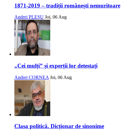
1871-2019 – tradiții românești nemuritoare
Andrei PLEȘU
Joi, 06 Aug
„Cei mulți” și experții lor detestați
Andrei CORNEA
Joi, 06 Aug
Clasa politică. Dicționar de sinonime