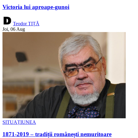
Victoria lui aproape-gunoi
Teodor TIȚĂ
Joi, 06 Aug
SITUAȚIUNEA
1871-2019 – tradiții românești nemuritoare