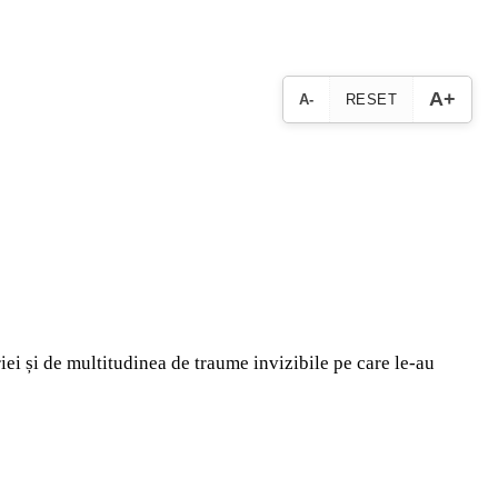
A+
A-
RESET
riei și de multitudinea de traume invizibile pe care le-au