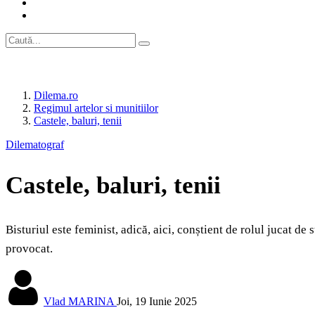
Dilema.ro
Regimul artelor si munitiilor
Castele, baluri, tenii
Dilematograf
Castele, baluri, tenii
Bisturiul este feminist, adică, aici, conștient de rolul jucat d
provocat.
Vlad MARINA
Joi, 19 Iunie 2025