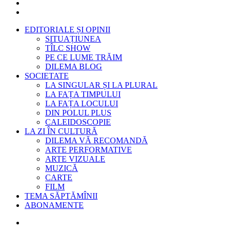
EDITORIALE ȘI OPINII
SITUAȚIUNEA
TÎLC SHOW
PE CE LUME TRĂIM
DILEMA BLOG
SOCIETATE
LA SINGULAR ȘI LA PLURAL
LA FAȚA TIMPULUI
LA FAȚA LOCULUI
DIN POLUL PLUS
CALEIDOSCOPIE
LA ZI ÎN CULTURĂ
DILEMA VĂ RECOMANDĂ
ARTE PERFORMATIVE
ARTE VIZUALE
MUZICĂ
CARTE
FILM
TEMA SĂPTĂMÎNII
ABONAMENTE