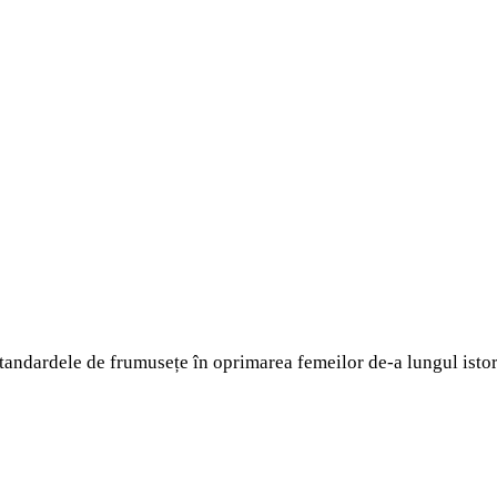
e standardele de frumusețe în oprimarea femeilor de-a lungul isto