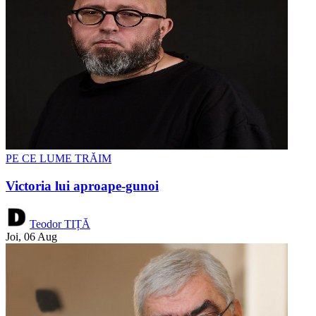
PE CE LUME TRĂIM
Victoria lui aproape-gunoi
Teodor TIȚĂ
Joi, 06 Aug