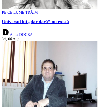
PE CE LUME TRĂIM
Universul lui „dar dacă” nu există
Anda DOCEA
Joi, 06 Aug