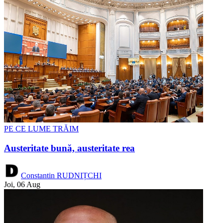
PE CE LUME TRĂIM
Austeritate bună, austeritate rea
Constantin RUDNIȚCHI
Joi, 06 Aug