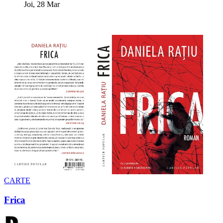
Joi, 28 Mar
CARTE
Frica