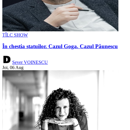
TÎLC SHOW
În chestia statuilor. Cazul Goga. Cazul Păunescu
Sever VOINESCU
Joi, 06 Aug