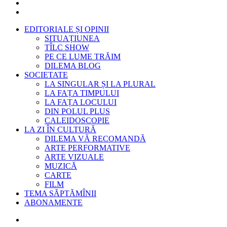
EDITORIALE ȘI OPINII
SITUAȚIUNEA
TÎLC SHOW
PE CE LUME TRĂIM
DILEMA BLOG
SOCIETATE
LA SINGULAR ȘI LA PLURAL
LA FAȚA TIMPULUI
LA FAȚA LOCULUI
DIN POLUL PLUS
CALEIDOSCOPIE
LA ZI ÎN CULTURĂ
DILEMA VĂ RECOMANDĂ
ARTE PERFORMATIVE
ARTE VIZUALE
MUZICĂ
CARTE
FILM
TEMA SĂPTĂMÎNII
ABONAMENTE