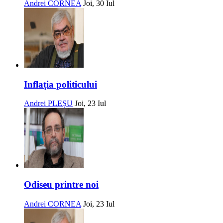
Andrei CORNEA
Joi, 30 Iul
Inflația politicului
Andrei PLEȘU
Joi, 23 Iul
Odiseu printre noi
Andrei CORNEA
Joi, 23 Iul