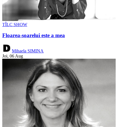
TÎLC SHOW
Floarea-soarelui este a mea
Mihaela SIMINA
Joi, 06 Aug