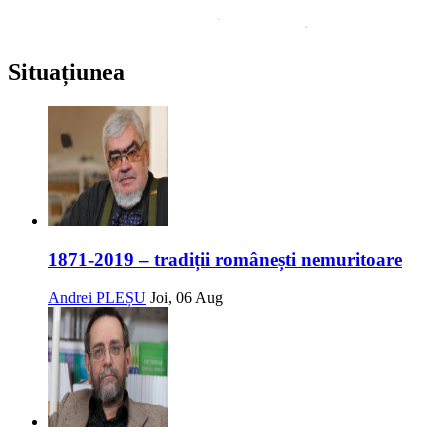
Situațiunea
1871-2019 – tradiții românești nemuritoare
Andrei PLEȘU
Joi, 06 Aug