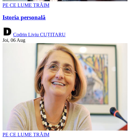
PE CE LUME TRĂIM
Istoria personală
Codrin Liviu CUȚITARU
Joi, 06 Aug
PE CE LUME TRĂIM