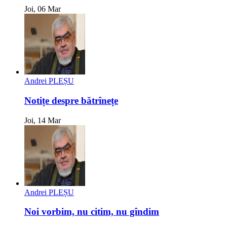
Joi, 06 Mar
Andrei PLEȘU
Notițe despre bătrînețe
Joi, 14 Mar
Andrei PLEȘU
Noi vorbim, nu citim, nu gîndim