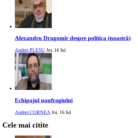
Alexandru Dragomir despre politica (noastră)
Andrei PLEȘU
Joi, 16 Iul
Echipajul naufragiului
Andrei CORNEA
Joi, 16 Iul
Cele mai citite