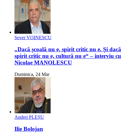
Sever VOINESCU
„Dacă școală nu e, spirit critic nu e. Și dacă
spirit critic nu e, cultură nu e“ – interviu cu
Nicolae MANOLESCU
Duminica, 24 Mar
Andrei PLEȘU
Ilie Bolojan