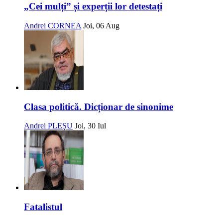
„Cei mulți” și experții lor detestați
Andrei CORNEA
Joi, 06 Aug
Clasa politică. Dicționar de sinonime
Andrei PLEȘU
Joi, 30 Iul
Fatalistul