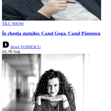
TÎLC SHOW
În chestia statuilor. Cazul Goga. Cazul Păunescu
Sever VOINESCU
Joi, 06 Aug