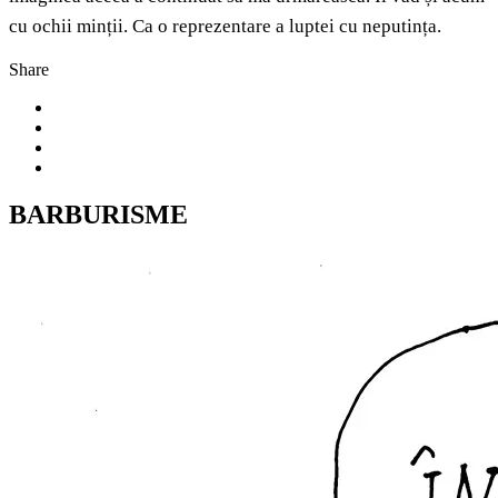
cu ochii minții. Ca o reprezentare a luptei cu neputința.
Share
BARBURISME