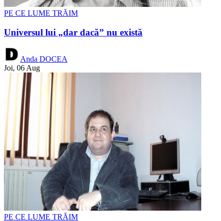
PE CE LUME TRĂIM
Universul lui „dar dacă” nu există
Anda DOCEA
Joi, 06 Aug
PE CE LUME TRĂIM