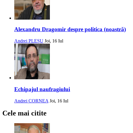
Alexandru Dragomir despre politica (noastră)
Andrei PLEȘU
Joi, 16 Iul
Echipajul naufragiului
Andrei CORNEA
Joi, 16 Iul
Cele mai citite