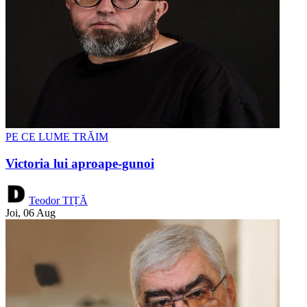
PE CE LUME TRĂIM
Victoria lui aproape-gunoi
Teodor TIȚĂ
Joi, 06 Aug