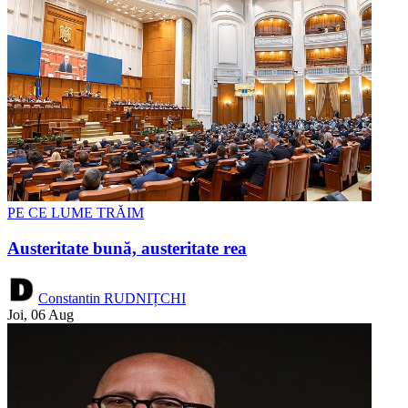
PE CE LUME TRĂIM
Austeritate bună, austeritate rea
Constantin RUDNIȚCHI
Joi, 06 Aug