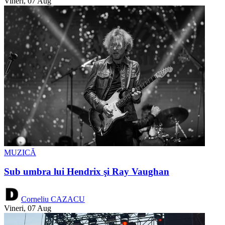
Vineri, 07 Aug
MUZICĂ
Sub umbra lui Hendrix şi Ray Vaughan
Corneliu CAZACU
Vineri, 07 Aug