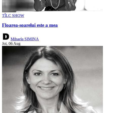
TÎLC SHOW
Floarea-soarelui este a mea
Mihaela SIMINA
Joi, 06 Aug