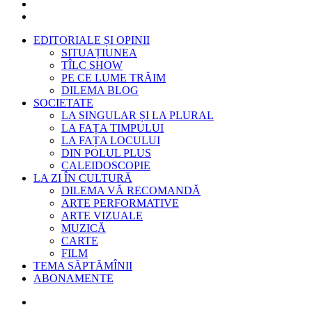
EDITORIALE ȘI OPINII
SITUAȚIUNEA
TÎLC SHOW
PE CE LUME TRĂIM
DILEMA BLOG
SOCIETATE
LA SINGULAR ȘI LA PLURAL
LA FAȚA TIMPULUI
LA FAȚA LOCULUI
DIN POLUL PLUS
CALEIDOSCOPIE
LA ZI ÎN CULTURĂ
DILEMA VĂ RECOMANDĂ
ARTE PERFORMATIVE
ARTE VIZUALE
MUZICĂ
CARTE
FILM
TEMA SĂPTĂMÎNII
ABONAMENTE