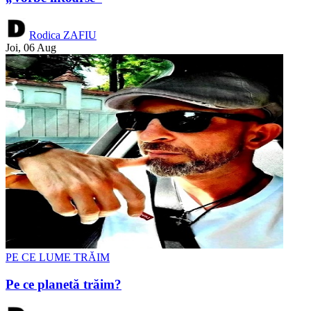
Rodica ZAFIU
Joi, 06 Aug
PE CE LUME TRĂIM
Pe ce planetă trăim?