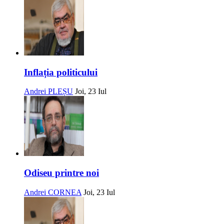
Inflația politicului
Andrei PLEȘU
Joi, 23 Iul
Odiseu printre noi
Andrei CORNEA
Joi, 23 Iul