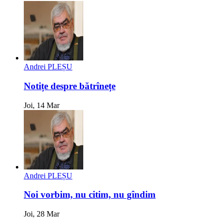
Andrei PLEȘU
Notițe despre bătrînețe
Joi, 14 Mar
Andrei PLEȘU
Noi vorbim, nu citim, nu gîndim
Joi, 28 Mar