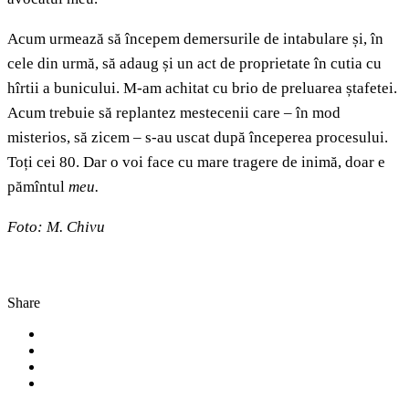
Acum urmează să începem demersurile de intabulare și, în
cele din urmă, să adaug și un act de proprietate în cutia cu
hîrtii a bunicului. M-am achitat cu brio de preluarea ștafetei.
Acum trebuie să replantez mestecenii care – în mod
misterios, să zicem – s-au uscat după începerea procesului.
Toți cei 80. Dar o voi face cu mare tragere de inimă, doar e
pămîntul
meu.
Foto: M. Chivu
Share