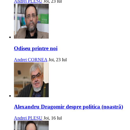
Andrei PLEȘU
Joi, 23 Iul
Odiseu printre noi
Andrei CORNEA
Joi, 23 Iul
Alexandru Dragomir despre politica (noastră)
Andrei PLEȘU
Joi, 16 Iul