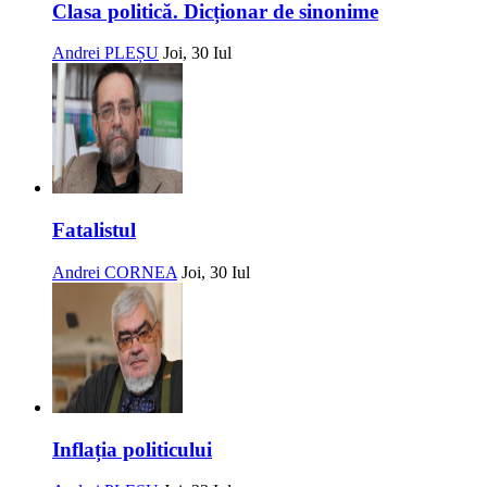
Clasa politică. Dicționar de sinonime
Andrei PLEȘU
Joi, 30 Iul
Fatalistul
Andrei CORNEA
Joi, 30 Iul
Inflația politicului