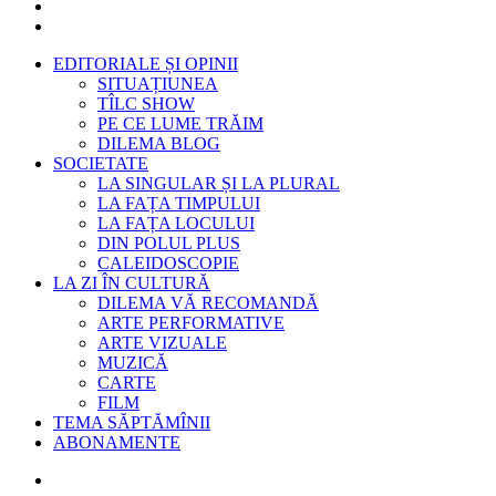
EDITORIALE ȘI OPINII
SITUAȚIUNEA
TÎLC SHOW
PE CE LUME TRĂIM
DILEMA BLOG
SOCIETATE
LA SINGULAR ȘI LA PLURAL
LA FAȚA TIMPULUI
LA FAȚA LOCULUI
DIN POLUL PLUS
CALEIDOSCOPIE
LA ZI ÎN CULTURĂ
DILEMA VĂ RECOMANDĂ
ARTE PERFORMATIVE
ARTE VIZUALE
MUZICĂ
CARTE
FILM
TEMA SĂPTĂMÎNII
ABONAMENTE