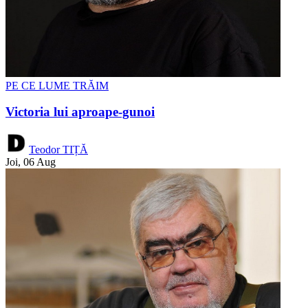
PE CE LUME TRĂIM
Victoria lui aproape-gunoi
Teodor TIȚĂ
Joi, 06 Aug