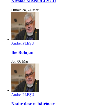
Nicolae MANOLESCU
Duminica, 24 Mar
Andrei PLEȘU
Ilie Bolojan
Joi, 06 Mar
Andrei PLEȘU
Notițe despre bătrînețe