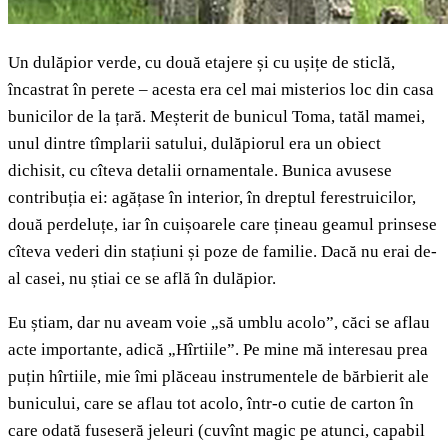
Un dulăpior verde, cu două etajere și cu ușițe de sticlă,
încastrat în perete – acesta era cel mai misterios loc din casa
bunicilor de la țară. Meșterit de bunicul Toma, tatăl mamei,
unul dintre tîmplarii satului, dulăpiorul era un obiect
dichisit, cu cîteva detalii ornamentale. Bunica avusese
contribuția ei: agățase în interior, în dreptul ferestruicilor,
două perdeluțe, iar în cuișoarele care țineau geamul prinsese
cîteva vederi din stațiuni și poze de familie. Dacă nu erai de-
al casei, nu știai ce se află în dulăpior.
Eu știam, dar nu aveam voie „să umblu acolo”, căci se aflau
acte importante, adică „Hîrtiile”. Pe mine mă interesau prea
puțin hîrtiile, mie îmi plăceau instrumentele de bărbierit ale
bunicului, care se aflau tot acolo, într-o cutie de carton în
care odată fuseseră jeleuri (cuvînt magic pe atunci, capabil