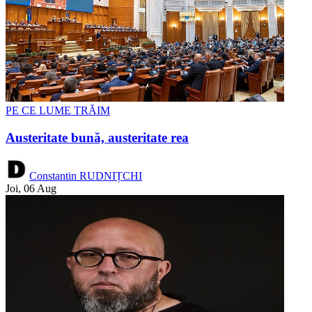
PE CE LUME TRĂIM
Austeritate bună, austeritate rea
Constantin RUDNIȚCHI
Joi, 06 Aug