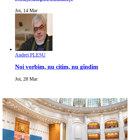
Joi, 14 Mar
Andrei PLEȘU
Noi vorbim, nu citim, nu gîndim
Joi, 28 Mar