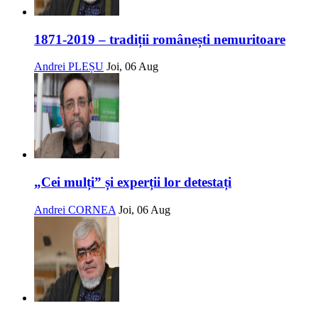
1871-2019 – tradiții românești nemuritoare
Andrei PLEȘU
Joi, 06 Aug
„Cei mulți” și experții lor detestați
Andrei CORNEA
Joi, 06 Aug