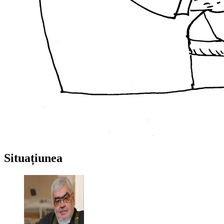
Situațiunea