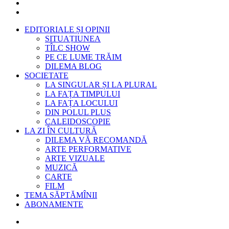
EDITORIALE ȘI OPINII
SITUAȚIUNEA
TÎLC SHOW
PE CE LUME TRĂIM
DILEMA BLOG
SOCIETATE
LA SINGULAR ȘI LA PLURAL
LA FAȚA TIMPULUI
LA FAȚA LOCULUI
DIN POLUL PLUS
CALEIDOSCOPIE
LA ZI ÎN CULTURĂ
DILEMA VĂ RECOMANDĂ
ARTE PERFORMATIVE
ARTE VIZUALE
MUZICĂ
CARTE
FILM
TEMA SĂPTĂMÎNII
ABONAMENTE