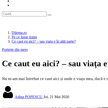
Dilema.ro
Pe ce lume traim
Ce caut eu aici? – sau viața e în altă parte?
Portrete din mers
Ce caut eu aici? – sau viața e
Nu m-am mai întrebat ce caut aici și unde e viața mea, dacă e do
Adina POPESCU
Joi, 21 Mai 2026