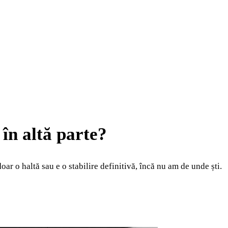
 în altă parte?
ar o haltă sau e o stabilire definitivă, încă nu am de unde ști.