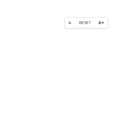
A+
A-
RESET