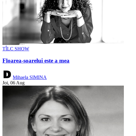
TÎLC SHOW
Floarea-soarelui este a mea
Mihaela SIMINA
Joi, 06 Aug