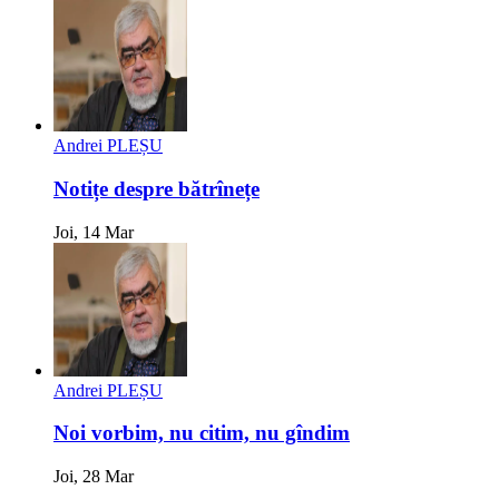
Andrei PLEȘU
Notițe despre bătrînețe
Joi, 14 Mar
Andrei PLEȘU
Noi vorbim, nu citim, nu gîndim
Joi, 28 Mar