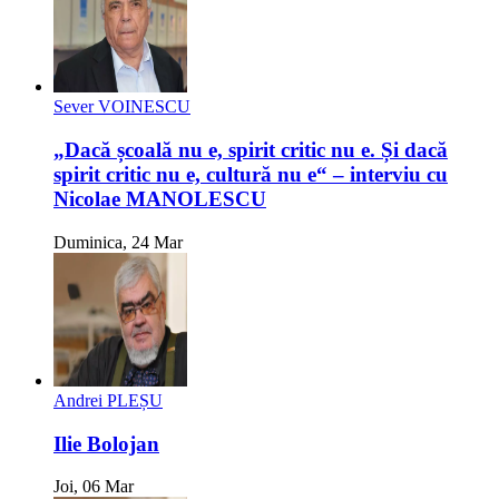
Sever VOINESCU
„Dacă școală nu e, spirit critic nu e. Și dacă
spirit critic nu e, cultură nu e“ – interviu cu
Nicolae MANOLESCU
Duminica, 24 Mar
Andrei PLEȘU
Ilie Bolojan
Joi, 06 Mar