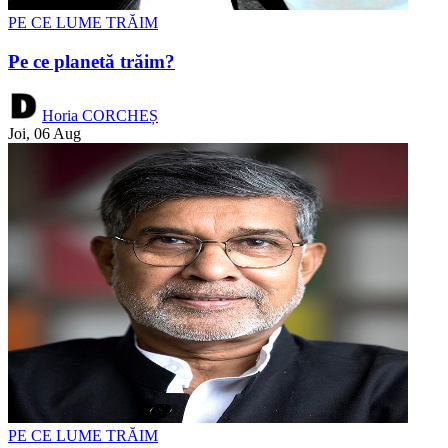
PE CE LUME TRĂIM
Pe ce planetă trăim?
Horia CORCHEȘ
Joi, 06 Aug
PE CE LUME TRĂIM