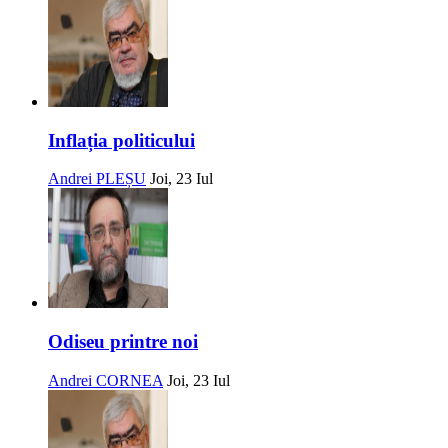
Inflația politicului
Andrei PLEȘU
Joi, 23 Iul
Odiseu printre noi
Andrei CORNEA
Joi, 23 Iul