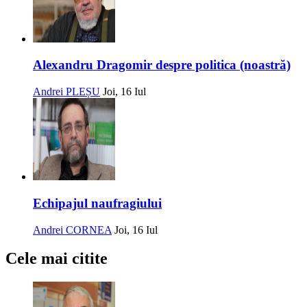
Alexandru Dragomir despre politica (noastră)
Andrei PLEȘU
Joi, 16 Iul
Echipajul naufragiului
Andrei CORNEA
Joi, 16 Iul
Cele mai citite