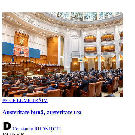
PE CE LUME TRĂIM
Austeritate bună, austeritate rea
Constantin RUDNIȚCHI
Joi, 06 Aug