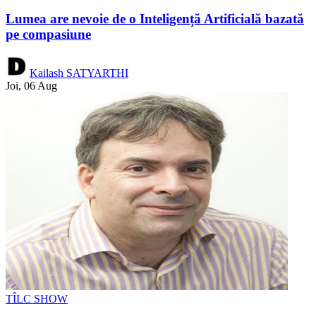
Lumea are nevoie de o Inteligență Artificială bazată
pe compasiune
Kailash SATYARTHI
Joi, 06 Aug
TÎLC SHOW