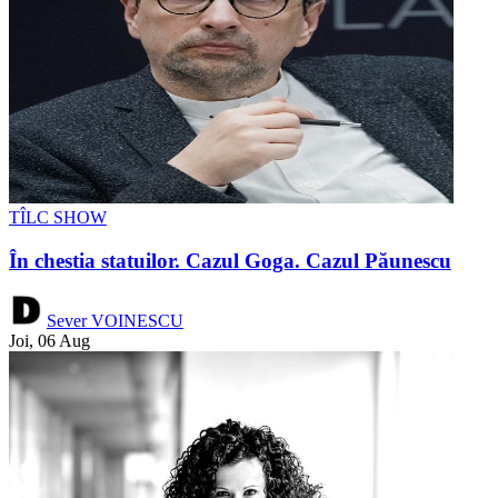
TÎLC SHOW
În chestia statuilor. Cazul Goga. Cazul Păunescu
Sever VOINESCU
Joi, 06 Aug