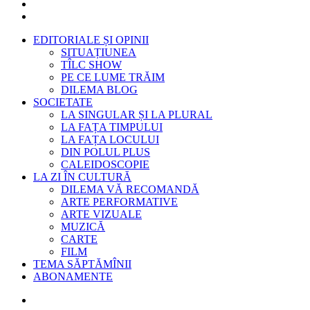
EDITORIALE ȘI OPINII
SITUAȚIUNEA
TÎLC SHOW
PE CE LUME TRĂIM
DILEMA BLOG
SOCIETATE
LA SINGULAR ȘI LA PLURAL
LA FAȚA TIMPULUI
LA FAȚA LOCULUI
DIN POLUL PLUS
CALEIDOSCOPIE
LA ZI ÎN CULTURĂ
DILEMA VĂ RECOMANDĂ
ARTE PERFORMATIVE
ARTE VIZUALE
MUZICĂ
CARTE
FILM
TEMA SĂPTĂMÎNII
ABONAMENTE