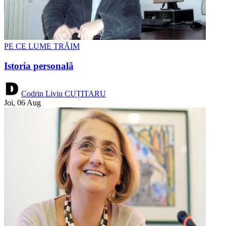
PE CE LUME TRĂIM
Istoria personală
Codrin Liviu CUȚITARU
Joi, 06 Aug