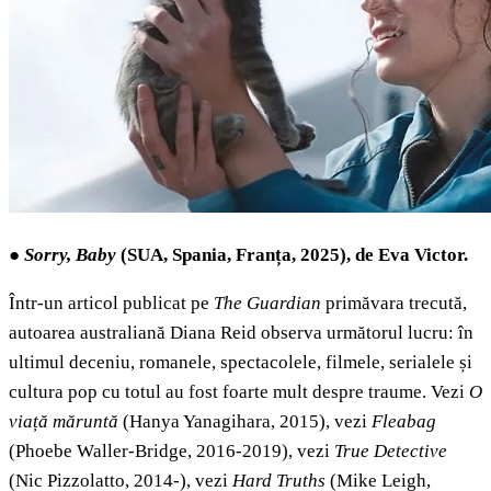
●
Sorry, Baby
(SUA, Spania, Franța, 2025), de Eva Victor.
Într-un articol publicat pe
The Guardian
primăvara trecută,
autoarea australiană Diana Reid observa următorul lucru: în
ultimul deceniu, romanele, spectacolele, filmele, serialele și
cultura pop cu totul au fost foarte mult despre traume.
Vezi
O
viață măruntă
(Hanya Yanagihara, 2015), vezi
Fleabag
(Phoebe Waller-Bridge, 2016-2019), vezi
True Detective
(Nic Pizzolatto, 2014-), vezi
Hard Truths
(Mike Leigh,