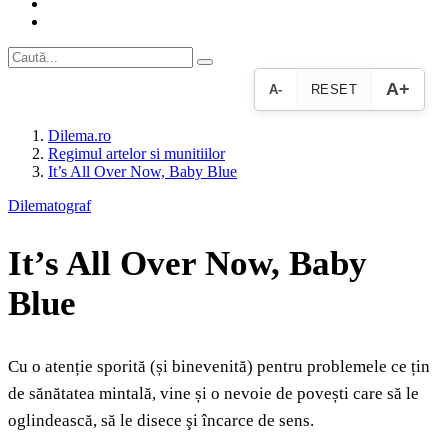
A+
A-
RESET
Dilema.ro
Regimul artelor si munitiilor
It’s All Over Now, Baby Blue
Dilematograf
It’s All Over Now, Baby
Blue
Cu o atenție sporită (și binevenită) pentru problemele ce țin
de sănătatea mintală, vine și o nevoie de povești care să le
oglindească, să le disece şi încarce de sens.