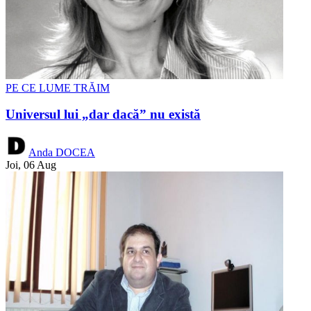
PE CE LUME TRĂIM
Universul lui „dar dacă” nu există
Anda DOCEA
Joi, 06 Aug