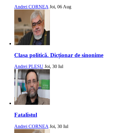
Andrei CORNEA
Joi, 06 Aug
Clasa politică. Dicționar de sinonime
Andrei PLEȘU
Joi, 30 Iul
Fatalistul
Andrei CORNEA
Joi, 30 Iul