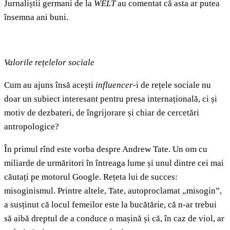
Jurnaliștii germani de la
WELT
au comentat că asta ar putea
însemna ani buni.
Valorile rețelelor sociale
Cum au ajuns însă acești
influencer-
i de rețele sociale nu
doar un subiect interesant pentru presa internațională, ci și
motiv de dezbateri, de îngrijorare și chiar de cercetări
antropologice?
În primul rînd este vorba despre Andrew Tate. Un om cu
miliarde de urmăritori în întreaga lume și unul dintre cei mai
căutați pe motorul Google. Rețeta lui de succes:
misoginismul. Printre altele, Tate, autoproclamat „misogin”,
a susținut că locul femeilor este la bucătărie, că n-ar trebui
să aibă dreptul de a conduce o mașină și că, în caz de viol, ar