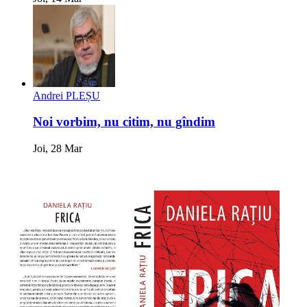
Andrei PLEȘU
Noi vorbim, nu citim, nu gîndim
Joi, 28 Mar