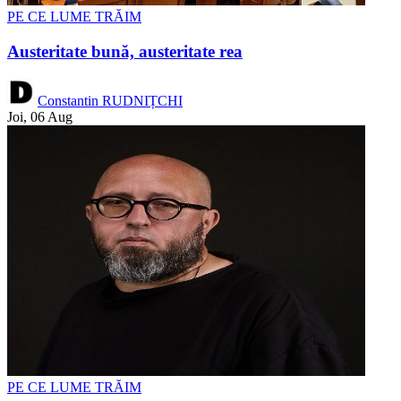
PE CE LUME TRĂIM
Austeritate bună, austeritate rea
Constantin RUDNIȚCHI
Joi, 06 Aug
PE CE LUME TRĂIM