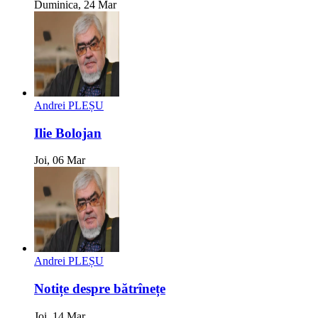
Duminica, 24 Mar
Andrei PLEȘU
Ilie Bolojan
Joi, 06 Mar
Andrei PLEȘU
Notițe despre bătrînețe
Joi, 14 Mar