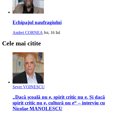
Echipajul naufragiului
Andrei CORNEA
Joi, 16 Iul
Cele mai citite
Sever VOINESCU
„Dacă școală nu e, spirit critic nu e. Și dacă
spirit critic nu e, cultură nu e“ – interviu cu
Nicolae MANOLESCU