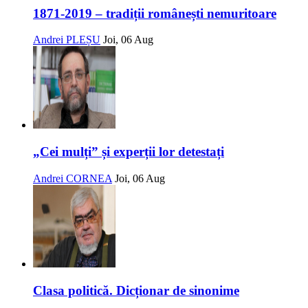
1871-2019 – tradiții românești nemuritoare
Andrei PLEȘU
Joi, 06 Aug
„Cei mulți” și experții lor detestați
Andrei CORNEA
Joi, 06 Aug
Clasa politică. Dicționar de sinonime