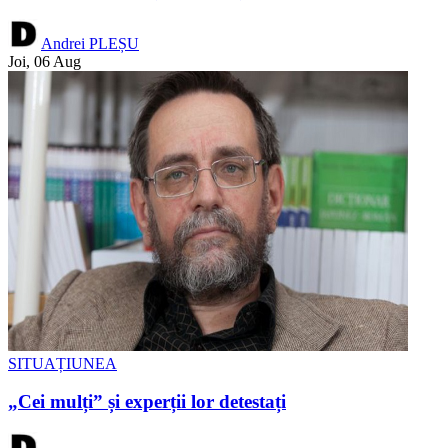
Andrei PLEȘU
Joi, 06 Aug
SITUAȚIUNEA
„Cei mulți” și experții lor detestați