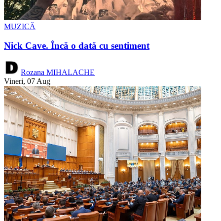
MUZICĂ
Nick Cave. Încă o dată cu sentiment
Rozana MIHALACHE
Vineri, 07 Aug