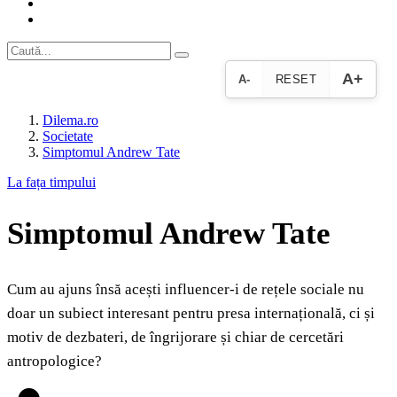
A+
A-
RESET
Dilema.ro
Societate
Simptomul Andrew Tate
La fața timpului
Simptomul Andrew Tate
Cum au ajuns însă acești influencer-i de rețele sociale nu
doar un subiect interesant pentru presa internațională, ci și
motiv de dezbateri, de îngrijorare și chiar de cercetări
antropologice?