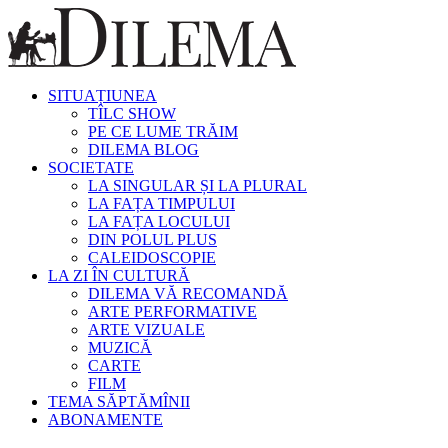
SITUAȚIUNEA
TÎLC SHOW
PE CE LUME TRĂIM
DILEMA BLOG
SOCIETATE
LA SINGULAR ȘI LA PLURAL
LA FAȚA TIMPULUI
LA FAȚA LOCULUI
DIN POLUL PLUS
CALEIDOSCOPIE
LA ZI ÎN CULTURĂ
DILEMA VĂ RECOMANDĂ
ARTE PERFORMATIVE
ARTE VIZUALE
MUZICĂ
CARTE
FILM
TEMA SĂPTĂMÎNII
ABONAMENTE