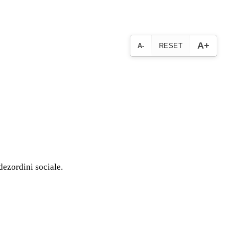
A+
A-
RESET
 dezordini sociale.