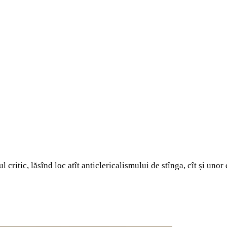
 critic, lăsînd loc atît anticlericalismului de stînga, cît și unor