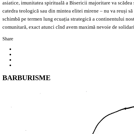
asiatice, imunitatea spirituală a Bisericii majoritare va scădea 
catedra teologică sau din mintea elitei mirene – nu va reuși să 
schimbă pe termen lung ecuația strategică a continentului nost
comunitară, exact atunci cînd avem maximă nevoie de solidarit
Share
BARBURISME