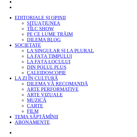
EDITORIALE ȘI OPINII
SITUAȚIUNEA
TÎLC SHOW
PE CE LUME TRĂIM
DILEMA BLOG
SOCIETATE
LA SINGULAR ȘI LA PLURAL
LA FAȚA TIMPULUI
LA FAȚA LOCULUI
DIN POLUL PLUS
CALEIDOSCOPIE
LA ZI ÎN CULTURĂ
DILEMA VĂ RECOMANDĂ
ARTE PERFORMATIVE
ARTE VIZUALE
MUZICĂ
CARTE
FILM
TEMA SĂPTĂMÎNII
ABONAMENTE