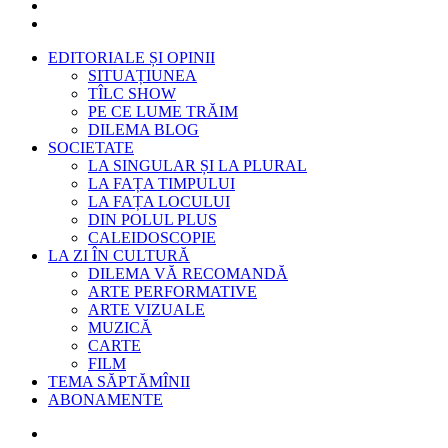
EDITORIALE ȘI OPINII
SITUAȚIUNEA
TÎLC SHOW
PE CE LUME TRĂIM
DILEMA BLOG
SOCIETATE
LA SINGULAR ȘI LA PLURAL
LA FAȚA TIMPULUI
LA FAȚA LOCULUI
DIN POLUL PLUS
CALEIDOSCOPIE
LA ZI ÎN CULTURĂ
DILEMA VĂ RECOMANDĂ
ARTE PERFORMATIVE
ARTE VIZUALE
MUZICĂ
CARTE
FILM
TEMA SĂPTĂMÎNII
ABONAMENTE