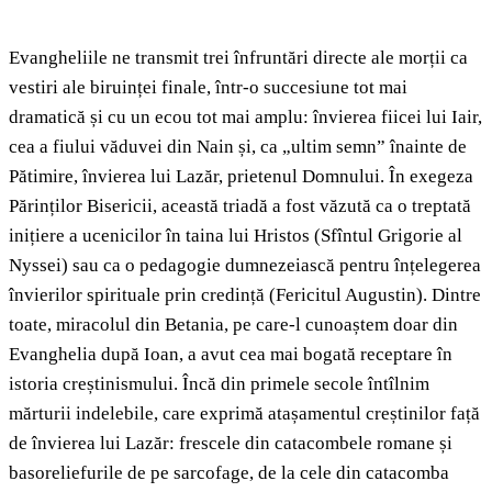
Evangheliile ne transmit trei înfruntări directe ale morții ca
vestiri ale biruinței finale, într-o succesiune tot mai
dramatică și cu un ecou tot mai amplu: învierea fiicei lui Iair,
cea a fiului văduvei din Nain și, ca „ultim semn” înainte de
Pătimire, învierea lui Lazăr, prietenul Domnului. În exegeza
Părinților Bisericii, această triadă a fost văzută ca o treptată
inițiere a ucenicilor în taina lui Hristos (Sfîntul Grigorie al
Nyssei) sau ca o pedagogie dumnezeiască pentru înțelegerea
învierilor spirituale prin credință (Fericitul Augustin). Dintre
toate, miracolul din Betania, pe care-l cunoaștem doar din
Evanghelia după Ioan, a avut cea mai bogată receptare în
istoria creștinismului. Încă din primele secole întîlnim
mărturii indelebile, care exprimă atașamentul creștinilor față
de învierea lui Lazăr: frescele din catacombele romane și
basoreliefurile de pe sarcofage, de la cele din catacomba