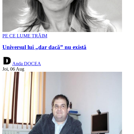
PE CE LUME TRĂIM
Universul lui „dar dacă” nu există
Anda DOCEA
Joi, 06 Aug