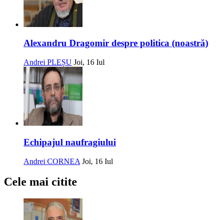
Alexandru Dragomir despre politica (noastră)
Andrei PLEȘU
Joi, 16 Iul
Echipajul naufragiului
Andrei CORNEA
Joi, 16 Iul
Cele mai citite