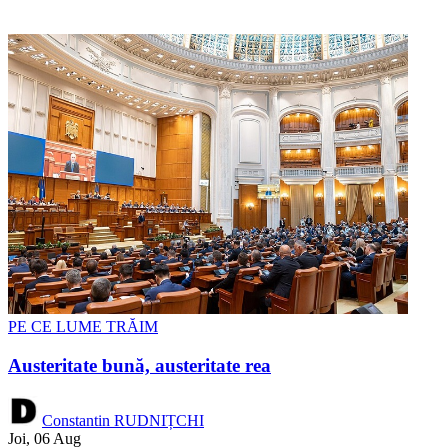
PE CE LUME TRĂIM
Austeritate bună, austeritate rea
Constantin RUDNIȚCHI
Joi, 06 Aug