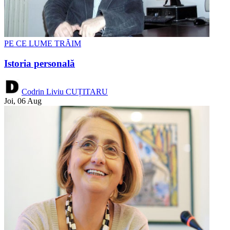
PE CE LUME TRĂIM
Istoria personală
Codrin Liviu CUȚITARU
Joi, 06 Aug