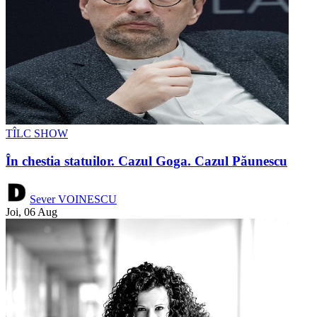
TÎLC SHOW
În chestia statuilor. Cazul Goga. Cazul Păunescu
Sever VOINESCU
Joi, 06 Aug