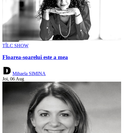
TÎLC SHOW
Floarea-soarelui este a mea
Mihaela SIMINA
Joi, 06 Aug