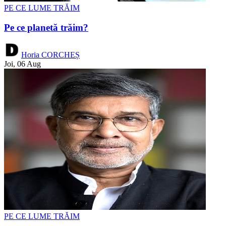
PE CE LUME TRĂIM
Pe ce planetă trăim?
Horia CORCHEȘ
Joi, 06 Aug
PE CE LUME TRĂIM