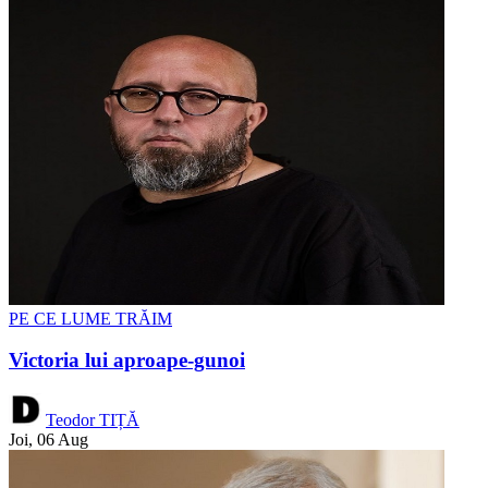
PE CE LUME TRĂIM
Victoria lui aproape-gunoi
Teodor TIȚĂ
Joi, 06 Aug