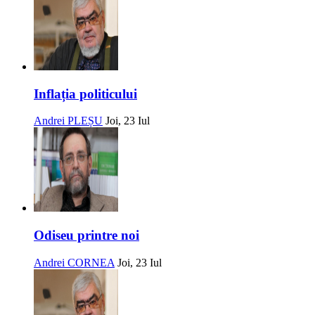
Inflația politicului
Andrei PLEȘU
Joi, 23 Iul
Odiseu printre noi
Andrei CORNEA
Joi, 23 Iul