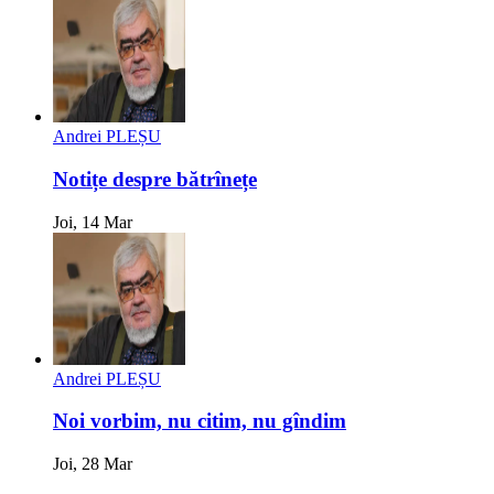
Andrei PLEȘU
Notițe despre bătrînețe
Joi, 14 Mar
Andrei PLEȘU
Noi vorbim, nu citim, nu gîndim
Joi, 28 Mar