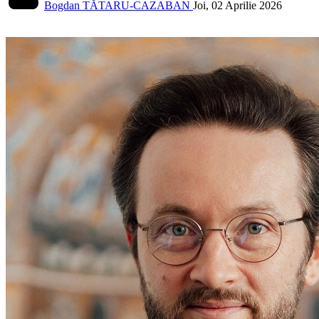
Bogdan TĂTARU-CAZABAN
Joi, 02 Aprilie 2026