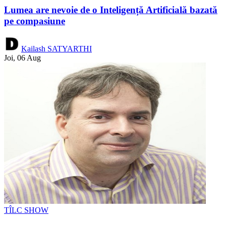
Lumea are nevoie de o Inteligență Artificială bazată
pe compasiune
Kailash SATYARTHI
Joi, 06 Aug
TÎLC SHOW