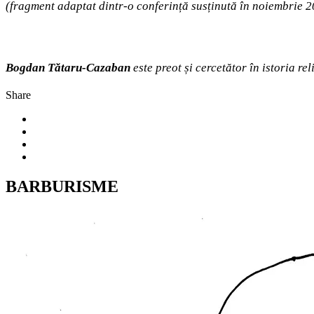
(fragment adaptat dintr-o conferință susținută în noiembrie 
Bogdan Tătaru-Cazaban
este preot și cercetător în istoria rel
Share
BARBURISME