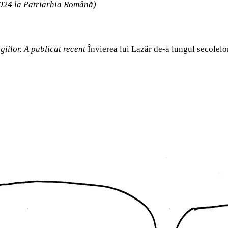
2024 la Patriarhia Română)
igiilor.
A publicat recent
Învierea lui Lazăr de-a lungul secolelor