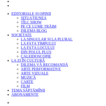
EDITORIALE ȘI OPINII
SITUAȚIUNEA
TÎLC SHOW
PE CE LUME TRĂIM
DILEMA BLOG
SOCIETATE
LA SINGULAR ȘI LA PLURAL
LA FAȚA TIMPULUI
LA FAȚA LOCULUI
DIN POLUL PLUS
CALEIDOSCOPIE
LA ZI ÎN CULTURĂ
DILEMA VĂ RECOMANDĂ
ARTE PERFORMATIVE
ARTE VIZUALE
MUZICĂ
CARTE
FILM
TEMA SĂPTĂMÎNII
ABONAMENTE