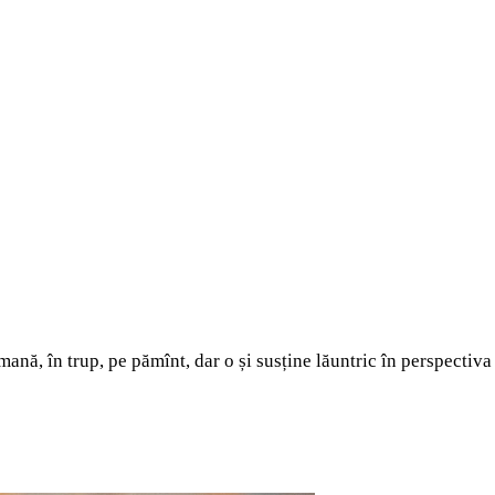
ană, în trup, pe pămînt, dar o și susține lăuntric în perspectiva 