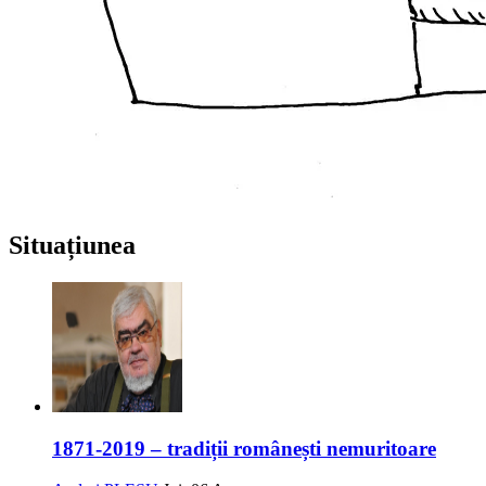
Situațiunea
1871-2019 – tradiții românești nemuritoare