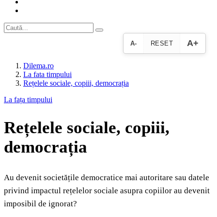
A+
A-
RESET
Dilema.ro
La fata timpului
Rețelele sociale, copiii, democrația
La fața timpului
Rețelele sociale, copiii,
democrația
Au devenit societățile democratice mai autoritare sau datele
privind impactul rețelelor sociale asupra copiilor au devenit
imposibil de ignorat?