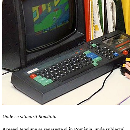
Unde se situează România
Aceeași tensiune se regăsește și în România, unde subiectul