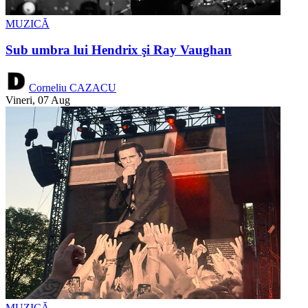
MUZICĂ
Sub umbra lui Hendrix şi Ray Vaughan
Corneliu CAZACU
Vineri, 07 Aug
MUZICĂ