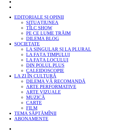
EDITORIALE ȘI OPINII
SITUAȚIUNEA
TÎLC SHOW
PE CE LUME TRĂIM
DILEMA BLOG
SOCIETATE
LA SINGULAR ȘI LA PLURAL
LA FAȚA TIMPULUI
LA FAȚA LOCULUI
DIN POLUL PLUS
CALEIDOSCOPIE
LA ZI ÎN CULTURĂ
DILEMA VĂ RECOMANDĂ
ARTE PERFORMATIVE
ARTE VIZUALE
MUZICĂ
CARTE
FILM
TEMA SĂPTĂMÎNII
ABONAMENTE