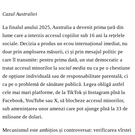
Cazul Australiei
La finalul anului 2025, Australia a devenit prima țară din
lume care a interzis accesul copiilor sub 16 ani la rețelele
sociale. Decizia a produs un ecou internațional imediat, nu
doar prin amploarea măsurii, ci și prin mesajul politic pe
care îl transmite: pentru prima dată, un stat democratic a
tratat accesul minorilor la
social media
nu ca pe o chestiune
de opțiune individuală sau de responsabilitate parentală, ci
ca pe o problemă de sănătate publică. Legea obligă astfel
cele mai mari platforme, de la TikTok și Instagram pînă la
Facebook, YouTube sau X, să blocheze accesul minorilor,
sub amenințarea unor amenzi care pot ajunge pînă la 33 de
milioane de dolari.
Mecanismul este ambițios și controversat: verificarea vîrstei