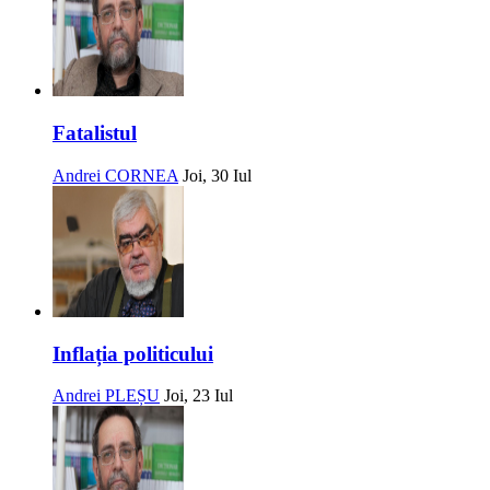
Fatalistul
Andrei CORNEA
Joi, 30 Iul
Inflația politicului
Andrei PLEȘU
Joi, 23 Iul