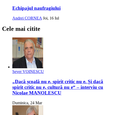
Echipajul naufragiului
Andrei CORNEA
Joi, 16 Iul
Cele mai citite
Sever VOINESCU
„Dacă școală nu e, spirit critic nu e. Și dacă
spirit critic nu e, cultură nu e“ – interviu cu
Nicolae MANOLESCU
Duminica, 24 Mar