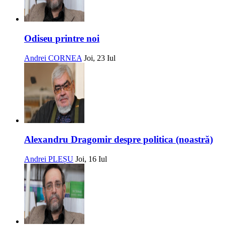
Odiseu printre noi
Andrei CORNEA
Joi, 23 Iul
Alexandru Dragomir despre politica (noastră)
Andrei PLEȘU
Joi, 16 Iul