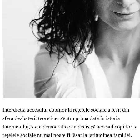
Interdicția accesului copiilor la rețelele sociale a ieșit din
sfera dezbaterii teoretice. Pentru prima dată în istoria
Internetului, state democratice au decis că accesul copiilor la
rețelele sociale nu mai poate fi lăsat la latitudinea familiei.