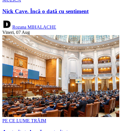
Nick Cave. Încă o dată cu sentiment
Rozana MIHALACHE
Vineri, 07 Aug
PE CE LUME TRĂIM