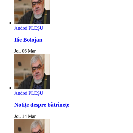
Andrei PLEȘU
Ilie Bolojan
Joi, 06 Mar
Andrei PLEȘU
Notițe despre bătrînețe
Joi, 14 Mar