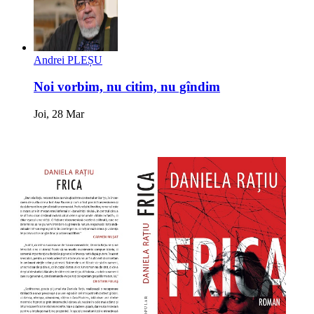
Andrei PLEȘU
Noi vorbim, nu citim, nu gîndim
Joi, 28 Mar