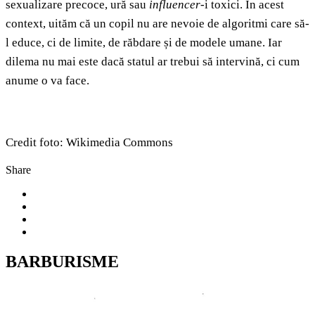
sexualizare precoce, ură sau
influencer
-i toxici. În acest
context, uităm că un copil nu are nevoie de algoritmi care să-
l educe, ci de limite, de răbdare și de modele umane. Iar
dilema nu mai este dacă statul ar trebui să intervină, ci cum
anume o va face.
Credit foto: Wikimedia Commons
Share
BARBURISME