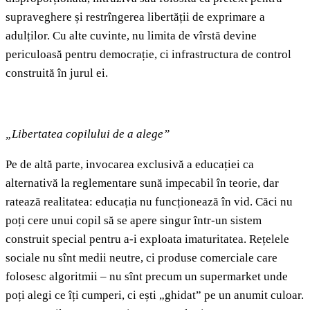
supraveghere și restrîngerea libertății de exprimare a
adulților. Cu alte cuvinte, nu limita de vîrstă devine
periculoasă pentru democrație, ci infrastructura de control
construită în jurul ei.
„Libertatea copilului de a alege”
Pe de altă parte, invocarea exclusivă a educației ca
alternativă la reglementare sună impecabil în teorie, dar
ratează realitatea: educația nu funcționează în vid. Căci nu
poți cere unui copil să se apere singur într-un sistem
construit special pentru a-i exploata imaturitatea. Rețelele
sociale nu sînt medii neutre, ci produse comerciale care
folosesc algoritmii – nu sînt precum un supermarket unde
poți alegi ce îți cumperi, ci ești „ghidat” pe un anumit culoar.