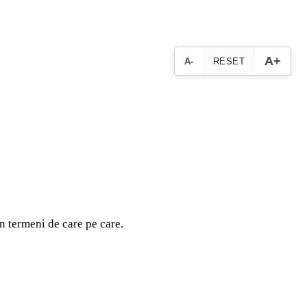
A+
A-
RESET
în termeni de care pe care.