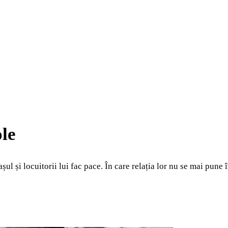
ole
l și locuitorii lui fac pace. În care relația lor nu se mai pune 