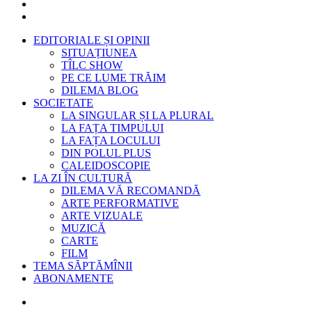
EDITORIALE ȘI OPINII
SITUAȚIUNEA
TÎLC SHOW
PE CE LUME TRĂIM
DILEMA BLOG
SOCIETATE
LA SINGULAR ȘI LA PLURAL
LA FAȚA TIMPULUI
LA FAȚA LOCULUI
DIN POLUL PLUS
CALEIDOSCOPIE
LA ZI ÎN CULTURĂ
DILEMA VĂ RECOMANDĂ
ARTE PERFORMATIVE
ARTE VIZUALE
MUZICĂ
CARTE
FILM
TEMA SĂPTĂMÎNII
ABONAMENTE