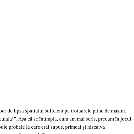
ar de lipsa spațiului suficient pe trotuarele pline de mașini.
ncuiala!”. Așa că se întîmpla, cum am mai scris, precum în jocul
ie probele la care erai supus, primeai și niscaiva