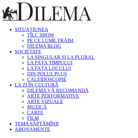
SITUAȚIUNEA
TÎLC SHOW
PE CE LUME TRĂIM
DILEMA BLOG
SOCIETATE
LA SINGULAR ȘI LA PLURAL
LA FAȚA TIMPULUI
LA FAȚA LOCULUI
DIN POLUL PLUS
CALEIDOSCOPIE
LA ZI ÎN CULTURĂ
DILEMA VĂ RECOMANDĂ
ARTE PERFORMATIVE
ARTE VIZUALE
MUZICĂ
CARTE
FILM
TEMA SĂPTĂMÎNII
ABONAMENTE