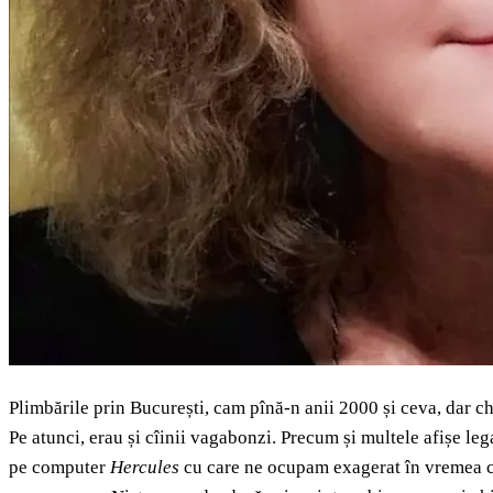
Plimbările prin București, cam pînă-n anii 2000 și ceva, dar chi
Pe atunci, erau și cîinii vagabonzi. Precum și multele afișe le
pe computer
Hercules
cu care ne ocupam exagerat în vremea cop